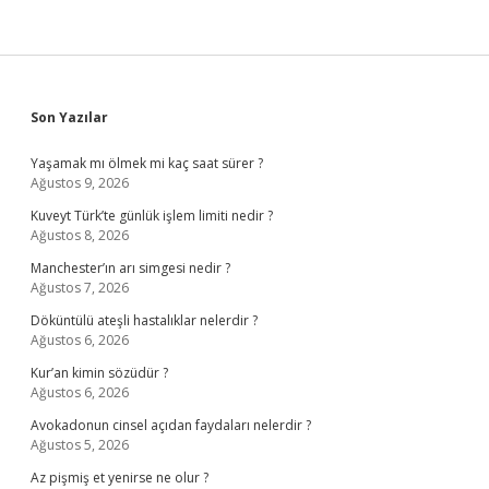
Sidebar
Son Yazılar
Yaşamak mı ölmek mi kaç saat sürer ?
Ağustos 9, 2026
Kuveyt Türk’te günlük işlem limiti nedir ?
Ağustos 8, 2026
Manchester’ın arı simgesi nedir ?
Ağustos 7, 2026
Döküntülü ateşli hastalıklar nelerdir ?
Ağustos 6, 2026
Kur’an kimin sözüdür ?
Ağustos 6, 2026
Avokadonun cinsel açıdan faydaları nelerdir ?
Ağustos 5, 2026
Az pişmiş et yenirse ne olur ?