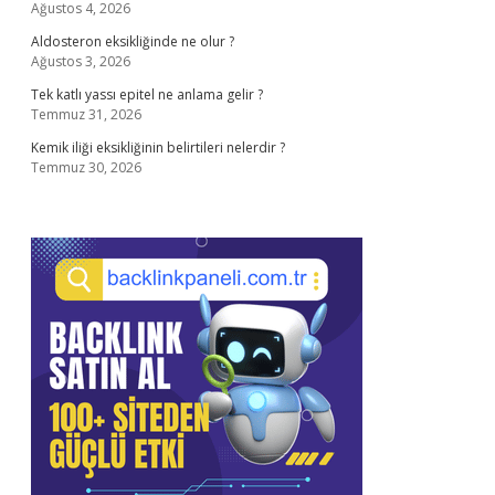
Ağustos 4, 2026
Aldosteron eksikliğinde ne olur ?
Ağustos 3, 2026
Tek katlı yassı epitel ne anlama gelir ?
Temmuz 31, 2026
Kemik iliği eksikliğinin belirtileri nelerdir ?
Temmuz 30, 2026