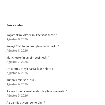
Sidebar
Son Yazılar
Yaşamak mı ölmek mi kaç saat sürer ?
Ağustos 9, 2026
Kuveyt Türk’te günlük işlem limiti nedir ?
Ağustos 8, 2026
Manchester’ın arı simgesi nedir ?
Ağustos 7, 2026
Döküntülü ateşli hastalıklar nelerdir ?
Ağustos 6, 2026
Kur’an kimin sözüdür ?
Ağustos 6, 2026
Avokadonun cinsel açıdan faydaları nelerdir ?
Ağustos 5, 2026
Az pişmiş et yenirse ne olur ?