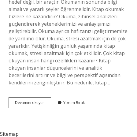
hedef değil, bir araçtır. Okumanın sonunda bilgi
almalı ve yararlı şeyler öğrenmelidir. Kitap okumak
bizlere ne kazandırır? Okuma, zihinsel analizleri
güçlendirerek yeteneklerimizi ve anlayışımızı
geliştirebilir. Okuma ayrıca hafızanızı geliştirmemize
de yardımcı olur. Okuma, stresi azaltmak için de çok
yararlıdır. Yetişkinliğin günlük yaşamında kitap
okumak, stresi azaltmak için çok etkilidir. Çok kitap
okuyan insan hangi özellikleri kazanır? Kitap
okuyan insanlar düşüncelerini ve analitik
becerilerini artırır ve bilgi ve perspektif açısından
kendilerini zenginleştirir. Bu nedenle, kitap…
Kitap
Devamını okuyun
Yorum Bırak
Okumak
Bizleri
Nasıl
Geliştirir
Sitemap