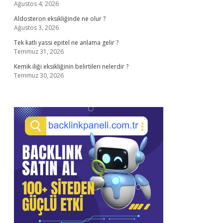
Ağustos 4, 2026
Aldosteron eksikliğinde ne olur ?
Ağustos 3, 2026
Tek katlı yassı epitel ne anlama gelir ?
Temmuz 31, 2026
Kemik iliği eksikliğinin belirtileri nelerdir ?
Temmuz 30, 2026