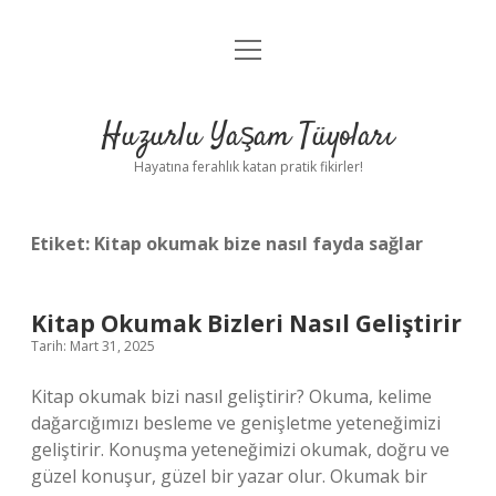
menüyü
Anasayfa
aç
Gizlilik Politikası
Huzurlu Yaşam Tüyoları
Yasal Uyarı
Hayatına ferahlık katan pratik fikirler!
Hakkımızda
Etiket:
Kitap okumak bize nasıl fayda sağlar
Kitap Okumak Bizleri Nasıl Geliştirir
Tarih: Mart 31, 2025
Kitap okumak bizi nasıl geliştirir? Okuma, kelime
dağarcığımızı besleme ve genişletme yeteneğimizi
geliştirir. Konuşma yeteneğimizi okumak, doğru ve
güzel konuşur, güzel bir yazar olur. Okumak bir