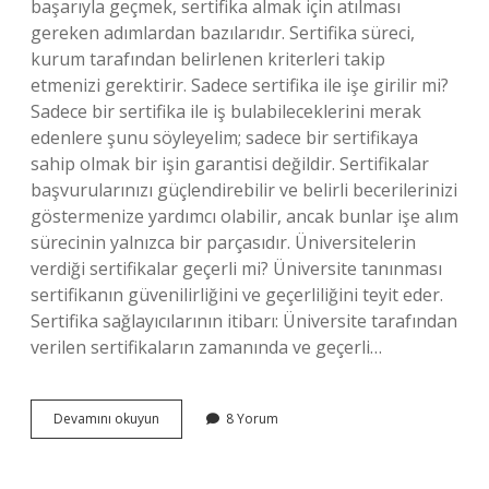
başarıyla geçmek, sertifika almak için atılması
gereken adımlardan bazılarıdır. Sertifika süreci,
kurum tarafından belirlenen kriterleri takip
etmenizi gerektirir. Sadece sertifika ile işe girilir mi?
Sadece bir sertifika ile iş bulabileceklerini merak
edenlere şunu söyleyelim; sadece bir sertifikaya
sahip olmak bir işin garantisi değildir. Sertifikalar
başvurularınızı güçlendirebilir ve belirli becerilerinizi
göstermenize yardımcı olabilir, ancak bunlar işe alım
sürecinin yalnızca bir parçasıdır. Üniversitelerin
verdiği sertifikalar geçerli mi? Üniversite tanınması
sertifikanın güvenilirliğini ve geçerliliğini teyit eder.
Sertifika sağlayıcılarının itibarı: Üniversite tarafından
verilen sertifikaların zamanında ve geçerli…
Sertifika
Devamını okuyun
8 Yorum
Almak
Için
Üniversite