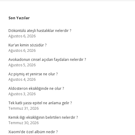
Sidebar
Son Yazılar
Döküntülü ateşli hastalıklar nelerdir ?
Ağustos 6, 2026
Kur’an kimin sözüdür ?
Ağustos 6, 2026
Avokadonun cinsel açıdan faydaları nelerdir ?
Ağustos 5, 2026
Az pişmiş et yenirse ne olur ?
Ağustos 4, 2026
Aldosteron eksikliğinde ne olur ?
Ağustos 3, 2026
Tek katlı yassı epitel ne anlama gelir ?
Temmuz 31, 2026
Kemik iliği eksikliğinin belirtileri nelerdir ?
Temmuz 30, 2026
Xiaomi’de özel albüm nedir ?