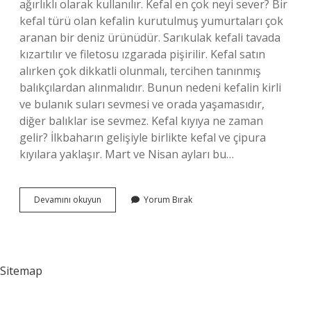
ağırlıklı olarak kullanılır. Kefal en çok neyi sever? Bir
kefal türü olan kefalin kurutulmuş yumurtaları çok
aranan bir deniz ürünüdür. Sarıkulak kefali tavada
kızartılır ve filetosu ızgarada pişirilir. Kefal satın
alırken çok dikkatli olunmalı, tercihen tanınmış
balıkçılardan alınmalıdır. Bunun nedeni kefalin kirli
ve bulanık suları sevmesi ve orada yaşamasıdır,
diğer balıklar ise sevmez. Kefal kıyıya ne zaman
gelir? İlkbaharın gelişiyle birlikte kefal ve çipura
kıyılara yaklaşır. Mart ve Nisan ayları bu…
Kefal
Devamını okuyun
Yorum Bırak
Yemi
Nasıl
Olmalı
Sitemap