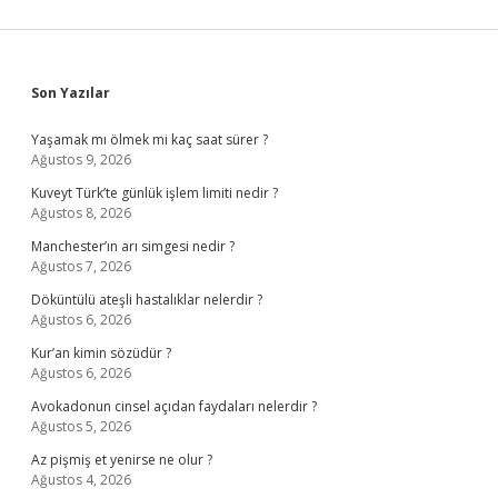
Sidebar
Son Yazılar
Yaşamak mı ölmek mi kaç saat sürer ?
Ağustos 9, 2026
Kuveyt Türk’te günlük işlem limiti nedir ?
Ağustos 8, 2026
Manchester’ın arı simgesi nedir ?
Ağustos 7, 2026
Döküntülü ateşli hastalıklar nelerdir ?
Ağustos 6, 2026
Kur’an kimin sözüdür ?
Ağustos 6, 2026
Avokadonun cinsel açıdan faydaları nelerdir ?
Ağustos 5, 2026
Az pişmiş et yenirse ne olur ?
Ağustos 4, 2026