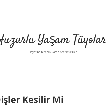
Huzurlu Yaşam Tüyolar
Hayatına ferahlık katan pratik fikirler!
şler Kesilir Mi