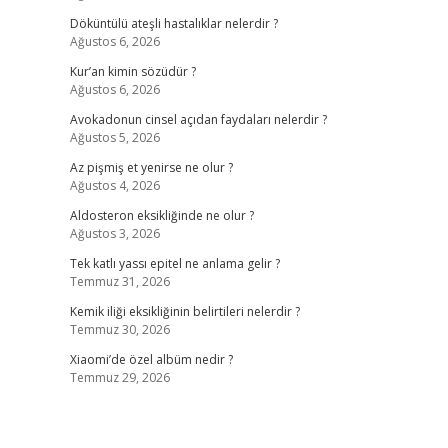
Döküntülü ateşli hastalıklar nelerdir ?
Ağustos 6, 2026
Kur’an kimin sözüdür ?
Ağustos 6, 2026
Avokadonun cinsel açıdan faydaları nelerdir ?
Ağustos 5, 2026
Az pişmiş et yenirse ne olur ?
Ağustos 4, 2026
Aldosteron eksikliğinde ne olur ?
Ağustos 3, 2026
Tek katlı yassı epitel ne anlama gelir ?
Temmuz 31, 2026
Kemik iliği eksikliğinin belirtileri nelerdir ?
Temmuz 30, 2026
Xiaomi’de özel albüm nedir ?
Temmuz 29, 2026