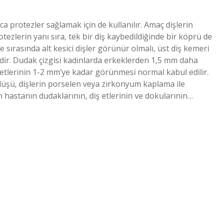
ca protezler sağlamak için de kullanılır. Amaç dişlerin
lerin yanı sıra, tek bir diş kaybedildiğinde bir köprü de
sırasında alt kesici dişler görünür olmalı, üst diş kemeri
lidir. Dudak çizgisi kadınlarda erkeklerden 1,5 mm daha
 etlerinin 1-2 mm’ye kadar görünmesi normal kabul edilir.
lüşü, dişlerin porselen veya zirkonyum kaplama ile
 hastanın dudaklarının, diş etlerinin ve dokularının…