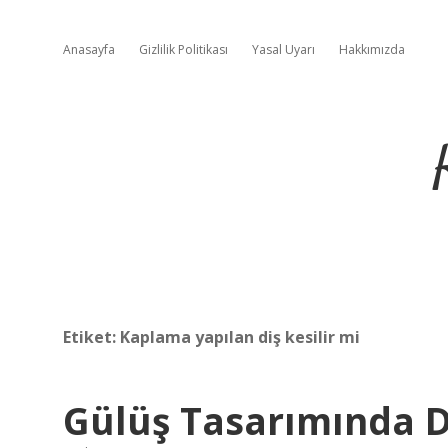
Anasayfa
Gizlilik Politikası
Yasal Uyarı
Hakkımızda
Etiket:
Kaplama yapılan diş kesilir mi
Gülüş Tasarımında Di