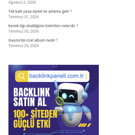
Ağustos 3, 2026
Tek katlı yassı epitel ne anlama gelir ?
Temmuz 31, 2026
Kemik iliği eksikliğinin belirtileri nelerdir ?
Temmuz 30, 2026
Xiaomi’de özel albüm nedir ?
Temmuz 29, 2026