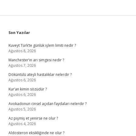
Sidebar
Son Yazılar
Kuveyt Türk’te günlük işlem limiti nedir ?
Ağustos 8, 2026
Manchester’ın arı simgesi nedir ?
Ağustos 7, 2026
Döküntülü ateşli hastalıklar nelerdir ?
Ağustos 6, 2026
Kur’an kimin sözüdür ?
Ağustos 6, 2026
Avokadonun cinsel açıdan faydaları nelerdir ?
Ağustos 5, 2026
Az pişmiş et yenirse ne olur ?
Ağustos 4, 2026
Aldosteron eksikliğinde ne olur ?