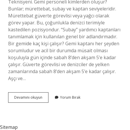
Teknisyeni. Gemi personeli kimlerden oluşur?
Bunlar; mürettebat, subay ve kaptan seviyeleridir.
Mürettebat güverte görevlisi veya yağcı olarak
görev yapar. Bu, çoğunlukla denizci terimiyle
kastedilen pozisyondur. “Subay” yardımcı kaptanları
tanımlamak için kullanılan genel bir adlandırmadır.
Bir gemide kaç kişi çalışır? Gemi kaptanı her şeyden
sorumludur ve acil bir durumda müsait olması
koşuluyla gün içinde sabah 8’den akşam 5’e kadar
çalışır. Güverte görevlisi ve denizciler de yelken
zamanlarında sabah 8’den akşam 5’e kadar çalışır.
Aşçı ve…
Gemide
Devamını okuyun
Yorum Bırak
Hangi
Personeller
Var
Sitemap