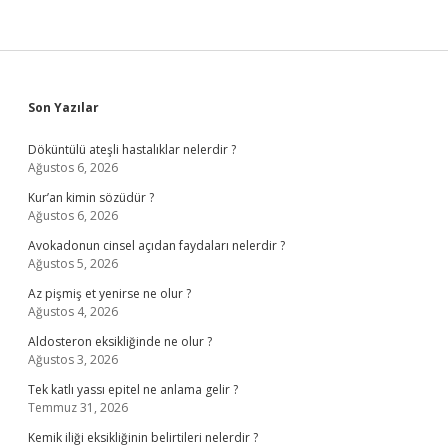
Sidebar
Son Yazılar
Döküntülü ateşli hastalıklar nelerdir ?
Ağustos 6, 2026
Kur’an kimin sözüdür ?
Ağustos 6, 2026
Avokadonun cinsel açıdan faydaları nelerdir ?
Ağustos 5, 2026
Az pişmiş et yenirse ne olur ?
Ağustos 4, 2026
Aldosteron eksikliğinde ne olur ?
Ağustos 3, 2026
Tek katlı yassı epitel ne anlama gelir ?
Temmuz 31, 2026
Kemik iliği eksikliğinin belirtileri nelerdir ?