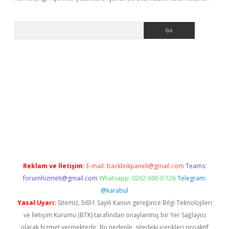
Arama
lbet güncel adres
ilbet giriş adresi
www.betexper.xyz/
Reklam ve İletişim:
E-mail:
backlinkpaneli@gmail.com
Teams:
forumhizmeti@gmail.com
Whatsapp: 0262 606 0 726
Telegram:
@karabul
Yasal Uyarı:
Sitemiz, 5651 Sayılı Kanun gereğince Bilgi Teknolojileri
ve İletişim Kurumu (BTK) tarafından onaylanmış bir Yer Sağlayıcı
olarak hizmet vermektedir. Bu nedenle, sitedeki içerikleri proaktif