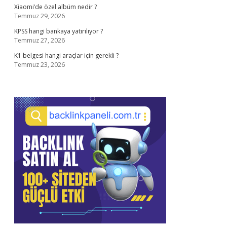
Xiaomi’de özel albüm nedir ?
Temmuz 29, 2026
KPSS hangi bankaya yatırılıyor ?
Temmuz 27, 2026
K1 belgesi hangi araçlar için gerekli ?
Temmuz 23, 2026