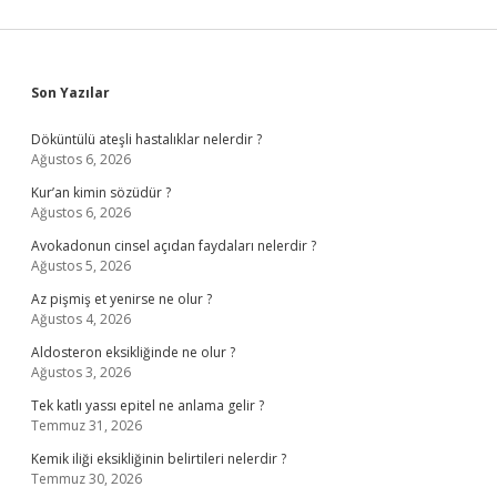
Sidebar
Son Yazılar
Döküntülü ateşli hastalıklar nelerdir ?
Ağustos 6, 2026
Kur’an kimin sözüdür ?
Ağustos 6, 2026
Avokadonun cinsel açıdan faydaları nelerdir ?
Ağustos 5, 2026
Az pişmiş et yenirse ne olur ?
Ağustos 4, 2026
Aldosteron eksikliğinde ne olur ?
Ağustos 3, 2026
Tek katlı yassı epitel ne anlama gelir ?
Temmuz 31, 2026
Kemik iliği eksikliğinin belirtileri nelerdir ?
Temmuz 30, 2026