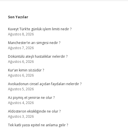
Sidebar
Son Yazılar
Kuveyt Türk’te günlük işlem limiti nedir ?
Ağustos 8, 2026
Manchester’ın arı simgesi nedir ?
Ağustos 7, 2026
Döküntülü ateşli hastalıklar nelerdir ?
Ağustos 6, 2026
Kur’an kimin sözüdür ?
Ağustos 6, 2026
Avokadonun cinsel açıdan faydaları nelerdir ?
Ağustos 5, 2026
Az pişmiş et yenirse ne olur ?
Ağustos 4, 2026
Aldosteron eksikliğinde ne olur ?
Ağustos 3, 2026
Tek katlı yassı epitel ne anlama gelir ?