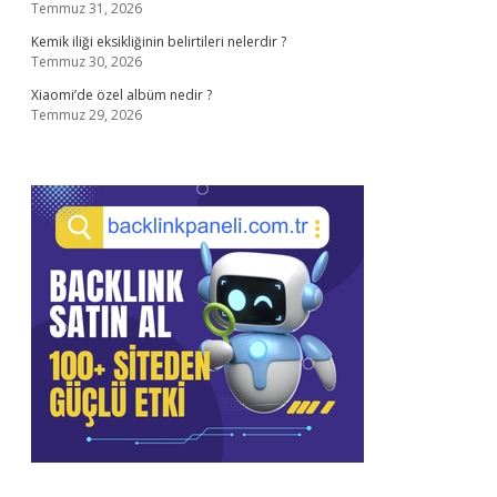
Temmuz 31, 2026
Kemik iliği eksikliğinin belirtileri nelerdir ?
Temmuz 30, 2026
Xiaomi’de özel albüm nedir ?
Temmuz 29, 2026