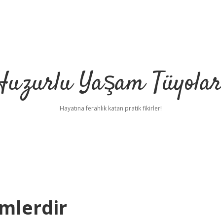
Huzurlu Yaşam Tüyolar
Hayatına ferahlık katan pratik fikirler!
imlerdir