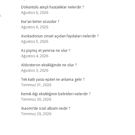
Döküntülü ateşli hastalıklar nelerdir ?
Ağustos 6, 2026
.
Kur’an kimin sözüdür ?
Ağustos 6, 2026
Avokadonun cinsel açıdan faydaları nelerdir ?
Ağustos 5, 2026
Az pişmiş et yenirse ne olur ?
Ağustos 4, 2026
Aldosteron eksikliğinde ne olur ?
Ağustos 3, 2026
Tek katlı yassı epitel ne anlama gelir ?
Temmuz 31, 2026
Kemik iliği eksikliğinin belirtileri nelerdir ?
Temmuz 30, 2026
Xiaomi’de özel albüm nedir ?
Temmuz 29, 2026