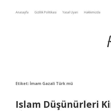
Anasayfa
Gizlilik Politikası
Yasal Uyarı
Hakkımızda
Etiket:
İmam Gazali Türk mü
Islam Düşünürleri K