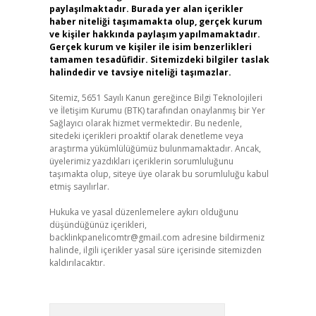
paylaşılmaktadır. Burada yer alan içerikler
haber niteliği taşımamakta olup, gerçek kurum
ve kişiler hakkında paylaşım yapılmamaktadır.
Gerçek kurum ve kişiler ile isim benzerlikleri
tamamen tesadüfidir. Sitemizdeki bilgiler taslak
halindedir ve tavsiye niteliği taşımazlar.
Sitemiz, 5651 Sayılı Kanun gereğince Bilgi Teknolojileri
ve İletişim Kurumu (BTK) tarafından onaylanmış bir Yer
Sağlayıcı olarak hizmet vermektedir. Bu nedenle,
sitedeki içerikleri proaktif olarak denetleme veya
araştırma yükümlülüğümüz bulunmamaktadır. Ancak,
üyelerimiz yazdıkları içeriklerin sorumluluğunu
taşımakta olup, siteye üye olarak bu sorumluluğu kabul
etmiş sayılırlar.
Hukuka ve yasal düzenlemelere aykırı olduğunu
düşündüğünüz içerikleri,
backlinkpanelicomtr@gmail.com
adresine bildirmeniz
halinde, ilgili içerikler yasal süre içerisinde sitemizden
kaldırılacaktır.
Arama