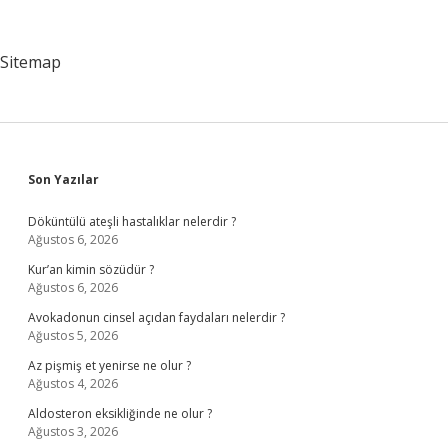
Kimlerdir
Sitemap
Sidebar
Son Yazılar
Döküntülü ateşli hastalıklar nelerdir ?
Ağustos 6, 2026
Kur’an kimin sözüdür ?
Ağustos 6, 2026
Avokadonun cinsel açıdan faydaları nelerdir ?
Ağustos 5, 2026
Az pişmiş et yenirse ne olur ?
Ağustos 4, 2026
Aldosteron eksikliğinde ne olur ?
Ağustos 3, 2026