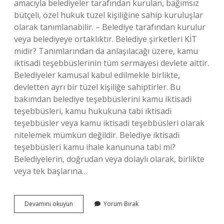
amacıyla belediyeler tarafından kurulan, bağımsız
bütçeli, özel hukuk tüzel kişiliğine sahip kuruluşlar
olarak tanımlanabilir. – Belediye tarafından kurulur
veya belediyeye ortaklıktır. Belediye şirketleri KİT
midir? Tanımlarından da anlaşılacağı üzere, kamu
iktisadi teşebbüslerinin tüm sermayesi devlete aittir.
Belediyeler kamusal kabul edilmekle birlikte,
devletten ayrı bir tüzel kişiliğe sahiptirler. Bu
bakımdan belediye teşebbüslerini kamu iktisadi
teşebbüsleri, kamu hukukuna tabi iktisadi
teşebbüsler veya kamu iktisadi teşebbüsleri olarak
nitelemek mümkün değildir. Belediye iktisadi
teşebbüsleri kamu ihale kanununa tabi mi?
Belediyelerin, doğrudan veya dolaylı olarak, birlikte
veya tek başlarına…
Belediye
Devamını okuyun
Yorum Bırak
Iktisadi
Teşebbüsleri