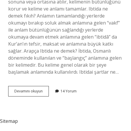
sonuna veya ortasına atılır, kelimenin bütünlüğünü
korur ve kelime ve anlamı tamamlar. Ibtida ne
demek fıkıh? Anlamın tamamlandığı yerlerde
okumayı bırakıp soluk almak anlamına gelen “vakf”
ile anlam bütünlüğünün sağlandığı yerlerde
okumaya devam etmek anlamına gelen “ibtidâ” da
Kur’an’ın tefsir, maksat ve anlamına büyük katkı
sağlar. Arapça Ibtida ne demek? İbtida, Osmanlı
döneminde kullanılan ve “başlangıç” anlamına gelen
bir kelimedir. Bu kelime genel olarak bir şeye
başlamak anlamında kullanılırdı. Ibtidai şartlar ne…
Ibtida
Devamını okuyun
14 Yorum
Ne
Demek
Tdk
Sitemap