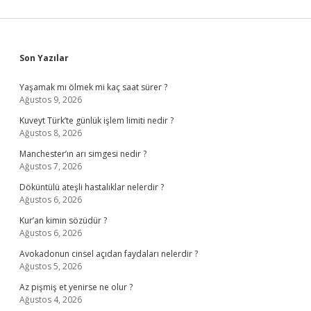
Sidebar
Son Yazılar
Yaşamak mı ölmek mi kaç saat sürer ?
Ağustos 9, 2026
Kuveyt Türk’te günlük işlem limiti nedir ?
Ağustos 8, 2026
Manchester’ın arı simgesi nedir ?
Ağustos 7, 2026
Döküntülü ateşli hastalıklar nelerdir ?
Ağustos 6, 2026
Kur’an kimin sözüdür ?
Ağustos 6, 2026
Avokadonun cinsel açıdan faydaları nelerdir ?
Ağustos 5, 2026
Az pişmiş et yenirse ne olur ?
Ağustos 4, 2026