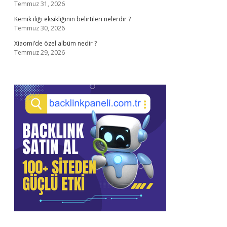
Temmuz 31, 2026
Kemik iliği eksikliğinin belirtileri nelerdir ?
Temmuz 30, 2026
Xiaomi’de özel albüm nedir ?
Temmuz 29, 2026