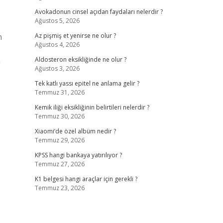
Avokadonun cinsel açıdan faydaları nelerdir ?
Ağustos 5, 2026
n
Az pişmiş et yenirse ne olur ?
Ağustos 4, 2026
n
Aldosteron eksikliğinde ne olur ?
Ağustos 3, 2026
Tek katlı yassı epitel ne anlama gelir ?
Temmuz 31, 2026
Kemik iliği eksikliğinin belirtileri nelerdir ?
Temmuz 30, 2026
Xiaomi’de özel albüm nedir ?
Temmuz 29, 2026
KPSS hangi bankaya yatırılıyor ?
Temmuz 27, 2026
K1 belgesi hangi araçlar için gerekli ?
Temmuz 23, 2026