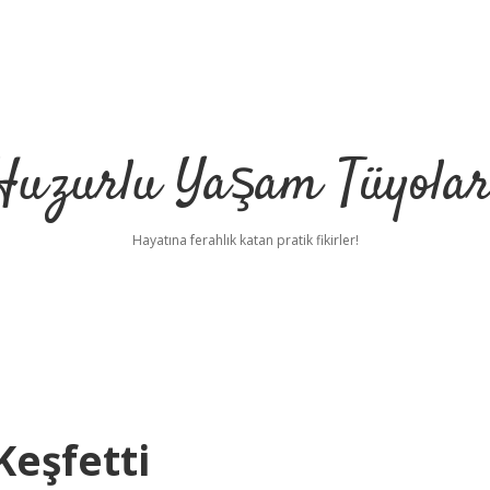
Huzurlu Yaşam Tüyolar
Hayatına ferahlık katan pratik fikirler!
Keşfetti