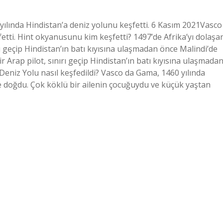
ılında Hindistan’a deniz yolunu keşfetti. 6 Kasım 2021Vasco
etti. Hint okyanusunu kim keşfetti? 1497’de Afrika’yı dolaşa
geçip Hindistan’ın batı kıyısına ulaşmadan önce Malindi’de
 Arap pilot, sınırı geçip Hindistan’ın batı kıyısına ulaşmada
 Deniz Yolu nasıl keşfedildi? Vasco da Gama, 1460 yılında
de doğdu. Çok köklü bir ailenin çocuğuydu ve küçük yaştan