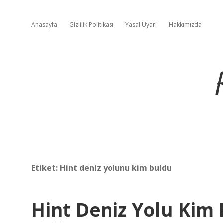
Anasayfa
Gizlilik Politikası
Yasal Uyarı
Hakkımızda
Etiket:
Hint deniz yolunu kim buldu
Hint Deniz Yolu Kim 