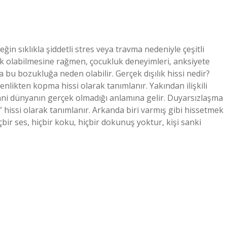
ğin sıklıkla şiddetli stres veya travma nedeniyle çeşitli
tik olabilmesine rağmen, çocukluk deneyimleri, anksiyete
a bu bozukluğa neden olabilir. Gerçek dışılık hissi nedir?
benlikten kopma hissi olarak tanımlanır. Yakından ilişkili
ani dünyanın gerçek olmadığı anlamına gelir. Duyarsızlaşma
 hissi olarak tanımlanır. Arkanda biri varmış gibi hissetmek
ir ses, hiçbir koku, hiçbir dokunuş yoktur, kişi sanki