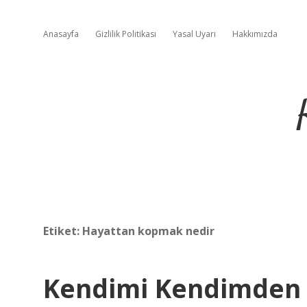
Anasayfa
Gizlilik Politikası
Yasal Uyarı
Hakkımızda
Etiket:
Hayattan kopmak nedir
Kendimi Kendimden 