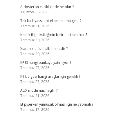
Aldosteron eksikliğinde ne olur ?
Ağustos 3, 2026
Tek katlı yassı epitel ne anlama gelir ?
Temmuz 31, 2026
Kemik iliği eksikliğinin belirtileri nelerdir ?
Temmuz 30, 2026
Xiaomi’de özel albüm nedir ?
Temmuz 29, 2026
KPSS hangi bankaya yatırılıyor ?
Temmuz 27, 2026
K1 belgesi hangi araçlar için gerekli ?
Temmuz 23, 2026
AUX modu nasıl açılır ?
Temmuz 21, 2026
Et pişerken yumuşak olması için ne yapmalı ?
Temmuz 17, 2026