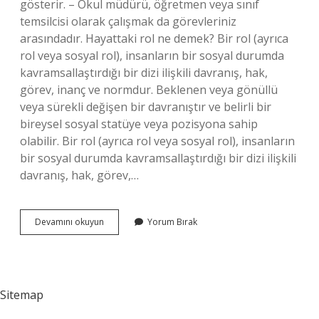
gösterir. – Okul müdürü, öğretmen veya sınıf
temsilcisi olarak çalışmak da görevleriniz
arasındadır. Hayattaki rol ne demek? Bir rol (ayrıca
rol veya sosyal rol), insanların bir sosyal durumda
kavramsallaştırdığı bir dizi ilişkili davranış, hak,
görev, inanç ve normdur. Beklenen veya gönüllü
veya sürekli değişen bir davranıştır ve belirli bir
bireysel sosyal statüye veya pozisyona sahip
olabilir. Bir rol (ayrıca rol veya sosyal rol), insanların
bir sosyal durumda kavramsallaştırdığı bir dizi ilişkili
davranış, hak, görev,…
Günlük
Devamını okuyun
Yorum Bırak
Hayattaki
Rollerimiz
Nelerdir
Sitemap