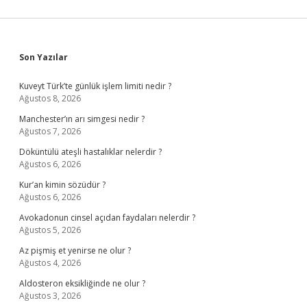
Sidebar
Son Yazılar
Kuveyt Türk’te günlük işlem limiti nedir ?
Ağustos 8, 2026
Manchester’ın arı simgesi nedir ?
Ağustos 7, 2026
Döküntülü ateşli hastalıklar nelerdir ?
Ağustos 6, 2026
Kur’an kimin sözüdür ?
Ağustos 6, 2026
Avokadonun cinsel açıdan faydaları nelerdir ?
Ağustos 5, 2026
Az pişmiş et yenirse ne olur ?
Ağustos 4, 2026
Aldosteron eksikliğinde ne olur ?
Ağustos 3, 2026