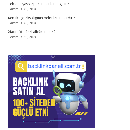
Tek katlı yassı epitel ne anlama gelir ?
Temmuz 31, 2026
Kemik iliği eksikliğinin belirtileri nelerdir ?
Temmuz 30, 2026
Xiaomi’de özel albüm nedir ?
Temmuz 29, 2026