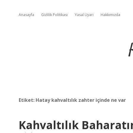
Anasayfa
Gizlilik Politikası
Yasal Uyarı
Hakkımızda
Etiket:
Hatay kahvaltılık zahter içinde ne var
Kahvaltılık Baharatı