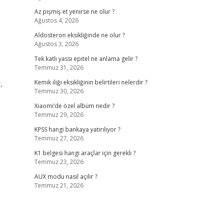
Az pişmiş et yenirse ne olur ?
Ağustos 4, 2026
Aldosteron eksikliğinde ne olur ?
Ağustos 3, 2026
Tek katlı yassı epitel ne anlama gelir ?
Temmuz 31, 2026
,
Kemik iliği eksikliğinin belirtileri nelerdir ?
Temmuz 30, 2026
Xiaomi’de özel albüm nedir ?
Temmuz 29, 2026
KPSS hangi bankaya yatırılıyor ?
Temmuz 27, 2026
K1 belgesi hangi araçlar için gerekli ?
Temmuz 23, 2026
AUX modu nasıl açılır ?
Temmuz 21, 2026