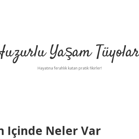
Huzurlu Yaşam Tüyolar
Hayatına ferahlık katan pratik fikirler!
n Içinde Neler Var