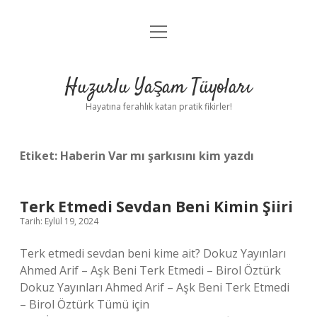
menüyü
Anasayfa
aç
Gizlilik Politikası
Huzurlu Yaşam Tüyoları
Yasal Uyarı
Hayatına ferahlık katan pratik fikirler!
Hakkımızda
Etiket:
Haberin Var mı şarkısını kim yazdı
Terk Etmedi Sevdan Beni Kimin Şiiri
Tarih: Eylül 19, 2024
Terk etmedi sevdan beni kime ait? Dokuz Yayınları
Ahmed Arif – Aşk Beni Terk Etmedi – Birol Öztürk
Dokuz Yayınları Ahmed Arif – Aşk Beni Terk Etmedi
– Birol Öztürk Tümü için