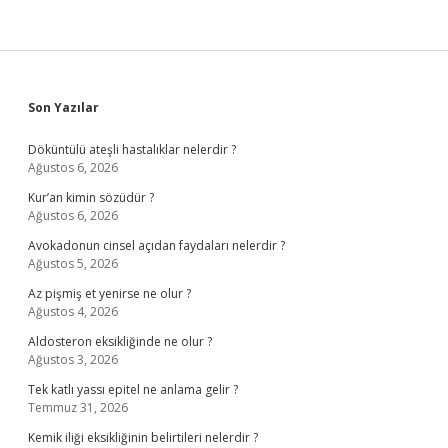
Sidebar
Son Yazılar
Döküntülü ateşli hastalıklar nelerdir ?
Ağustos 6, 2026
Kur’an kimin sözüdür ?
Ağustos 6, 2026
Avokadonun cinsel açıdan faydaları nelerdir ?
Ağustos 5, 2026
Az pişmiş et yenirse ne olur ?
Ağustos 4, 2026
Aldosteron eksikliğinde ne olur ?
Ağustos 3, 2026
Tek katlı yassı epitel ne anlama gelir ?
Temmuz 31, 2026
Kemik iliği eksikliğinin belirtileri nelerdir ?