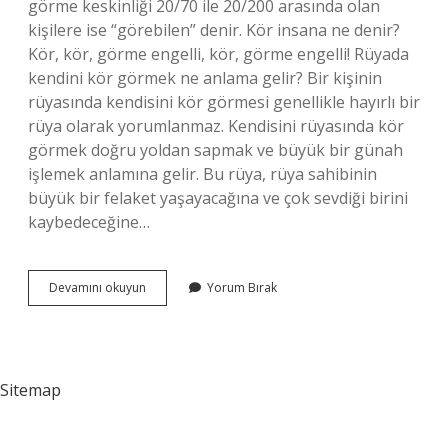
görme keskinliği 20/70 ile 20/200 arasında olan
kişilere ise “görebilen” denir. Kör insana ne denir?
Kör, kör, görme engelli, kör, görme engelli! Rüyada
kendini kör görmek ne anlama gelir? Bir kişinin
rüyasında kendisini kör görmesi genellikle hayırlı bir
rüya olarak yorumlanmaz. Kendisini rüyasında kör
görmek doğru yoldan sapmak ve büyük bir günah
işlemek anlamına gelir. Bu rüya, rüya sahibinin
büyük bir felaket yaşayacağına ve çok sevdiği birini
kaybedeceğine…
Kör
Devamını okuyun
Yorum Bırak
Olmak
Ne
Anlama
Gelir
Sitemap