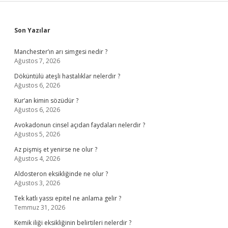
Sidebar
Son Yazılar
Manchester’ın arı simgesi nedir ?
Ağustos 7, 2026
Döküntülü ateşli hastalıklar nelerdir ?
Ağustos 6, 2026
Kur’an kimin sözüdür ?
Ağustos 6, 2026
Avokadonun cinsel açıdan faydaları nelerdir ?
Ağustos 5, 2026
Az pişmiş et yenirse ne olur ?
Ağustos 4, 2026
Aldosteron eksikliğinde ne olur ?
Ağustos 3, 2026
Tek katlı yassı epitel ne anlama gelir ?
Temmuz 31, 2026
Kemik iliği eksikliğinin belirtileri nelerdir ?