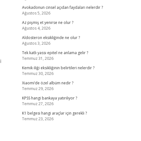
Avokadonun cinsel açıdan faydaları nelerdir ?
Ağustos 5, 2026
Az pişmiş et yenirse ne olur ?
Ağustos 4, 2026
Aldosteron eksikliğinde ne olur ?
Ağustos 3, 2026
Tek katlı yassı epitel ne anlama gelir ?
Temmuz 31, 2026
i
Kemik iliği eksikliğinin belirtileri nelerdir ?
Temmuz 30, 2026
Xiaomi’de özel albüm nedir ?
Temmuz 29, 2026
KPSS hangi bankaya yatırılıyor ?
Temmuz 27, 2026
K1 belgesi hangi araçlar için gerekli ?
Temmuz 23, 2026