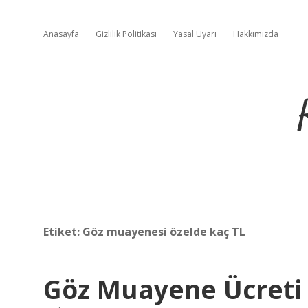
Anasayfa
Gizlilik Politikası
Yasal Uyarı
Hakkımızda
Etiket:
Göz muayenesi özelde kaç TL
Göz Muayene Ücreti