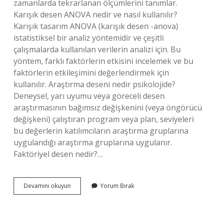
zamanlarda tekrarlanan ölçümlerini tanımlar.
Karışık desen ANOVA nedir ve nasıl kullanılır?
Karışık tasarım ANOVA (karışık desen -anova)
istatistiksel bir analiz yöntemidir ve çeşitli
çalışmalarda kullanılan verilerin analizi için. Bu
yöntem, farklı faktörlerin etkisini incelemek ve bu
faktörlerin etkileşimini değerlendirmek için
kullanılır. Araştırma deseni nedir psikolojide?
Deneysel, yarı uyumu veya göreceli desen
araştırmasının bağımsız değişkenini (veya öngörücü
değişkeni) çalıştıran program veya plan, seviyeleri
bu değerlerin katılımcıların araştırma gruplarına
uygulandığı araştırma gruplarına uygulanır.
Faktöriyel desen nedir?…
Karisik
Devamını okuyun
Yorum Bırak
Desen
Nedir