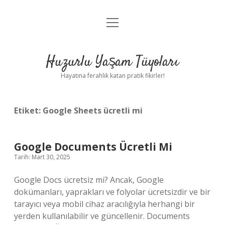
menüyü
Anasayfa
aç
Gizlilik Politikası
Huzurlu Yaşam Tüyoları
Yasal Uyarı
Hayatına ferahlık katan pratik fikirler!
Hakkımızda
Etiket:
Google Sheets ücretli mi
Google Documents Ücretli Mi
Tarih: Mart 30, 2025
Google Docs ücretsiz mi? Ancak, Google
dokümanları, yaprakları ve folyolar ücretsizdir ve bir
tarayıcı veya mobil cihaz aracılığıyla herhangi bir
yerden kullanılabilir ve güncellenir. Documents