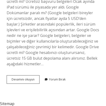
ücretli mi? Ücretsiz başvuru belgeleri Ocak ayında
iPad sürümü ile piyasada yer aldı. Google
Dokümanlar paralı mı? (Google belgeleri bireyler
için ücretsizdir, ancak fiyatlar ayda 5 USD’den
başlar.) Şirketler arasındaki popülerlik, ileri sürüm
işlevleri ve erişilebilirlik açısından artar. Google Docs
nedir ne işe yarar? Google belgeleri, belgeler ve
biçimler ve diğer kullanıcılarla oluşturabileceğiniz ve
çalışabileceğiniz çevrimiçi bir kelimedir. Google Drive
ücretli mi? Google hesabınızı oluşturursanız,
ücretsiz 15 GB bulut depolama alanı alırsınız. Bellek
aşağıdaki hizmetler…
Google
Devamını okuyun
Yorum Bırak
Documents
Ücretli
Mi
Sitemap