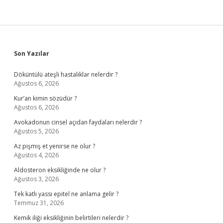
Sidebar
Son Yazılar
Döküntülü ateşli hastalıklar nelerdir ?
Ağustos 6, 2026
Kur’an kimin sözüdür ?
Ağustos 6, 2026
Avokadonun cinsel açıdan faydaları nelerdir ?
Ağustos 5, 2026
Az pişmiş et yenirse ne olur ?
Ağustos 4, 2026
Aldosteron eksikliğinde ne olur ?
Ağustos 3, 2026
Tek katlı yassı epitel ne anlama gelir ?
Temmuz 31, 2026
Kemik iliği eksikliğinin belirtileri nelerdir ?