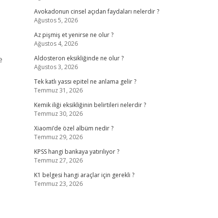
Avokadonun cinsel açıdan faydaları nelerdir ?
Ağustos 5, 2026
Az pişmiş et yenirse ne olur ?
Ağustos 4, 2026
e
Aldosteron eksikliğinde ne olur ?
Ağustos 3, 2026
Tek katlı yassı epitel ne anlama gelir ?
Temmuz 31, 2026
Kemik iliği eksikliğinin belirtileri nelerdir ?
Temmuz 30, 2026
Xiaomi’de özel albüm nedir ?
Temmuz 29, 2026
KPSS hangi bankaya yatırılıyor ?
Temmuz 27, 2026
K1 belgesi hangi araçlar için gerekli ?
Temmuz 23, 2026