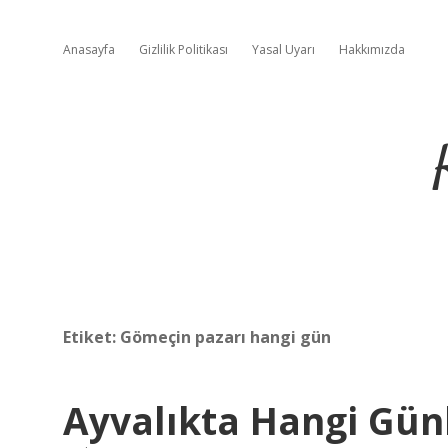
Anasayfa
Gizlilik Politikası
Yasal Uyarı
Hakkımızda
Etiket:
Gömeçin pazarı hangi gün
Ayvalıkta Hangi Gün