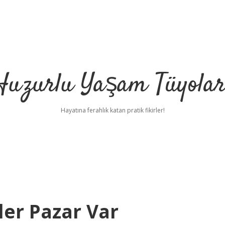
Huzurlu Yaşam Tüyolar
Hayatına ferahlık katan pratik fikirler!
ler Pazar Var