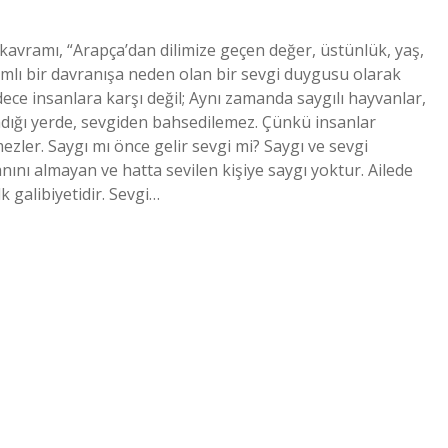
 kavramı, “Arapça’dan dilimize geçen değer, üstünlük, yaş,
 ılımlı bir davranışa neden olan bir sevgi duygusu olarak
dece insanlara karşı değil; Aynı zamanda saygılı hayvanlar,
madığı yerde, sevgiden bahsedilemez. Çünkü insanlar
zler. Saygı mı önce gelir sevgi mi? Saygı ve sevgi
nını almayan ve hatta sevilen kişiye saygı yoktur. Ailede
ilk galibiyetidir. Sevgi…