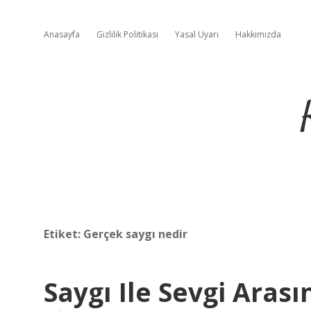
Anasayfa
Gizlilik Politikası
Yasal Uyarı
Hakkımızda
Etiket:
Gerçek saygı nedir
Saygı Ile Sevgi Aras