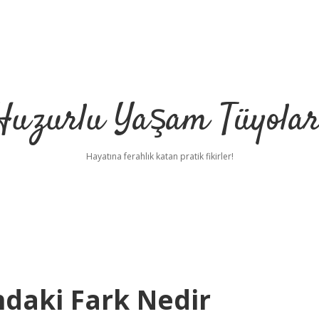
Huzurlu Yaşam Tüyolar
Hayatına ferahlık katan pratik fikirler!
ındaki Fark Nedir