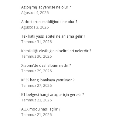
Az pişmiş et yenirse ne olur ?
Ağustos 4, 2026
Aldosteron eksikliğinde ne olur ?
Ağustos 3, 2026
Tek katlı yassı epitel ne anlama gelir ?
Temmuz 31, 2026
Kemik iliği eksikliğinin belirtileri nelerdir ?
Temmuz 30, 2026
Xiaomi’de özel albüm nedir ?
Temmuz 29, 2026
KPSS hangi bankaya yatırılıyor ?
Temmuz 27, 2026
K1 belgesi hangi araçlar için gerekli ?
Temmuz 23, 2026
AUX modu nasıl açılır ?
Temmuz 21, 2026