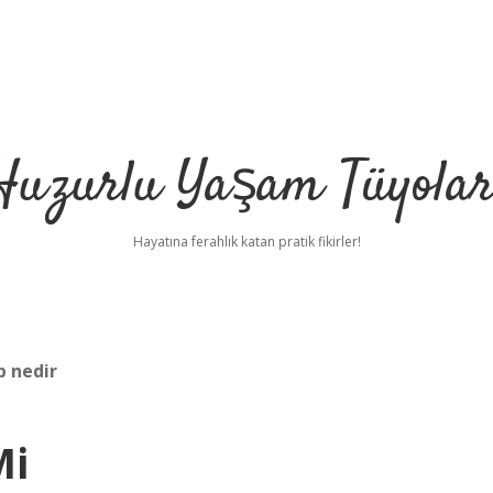
Huzurlu Yaşam Tüyolar
Hayatına ferahlık katan pratik fikirler!
p nedir
Mi