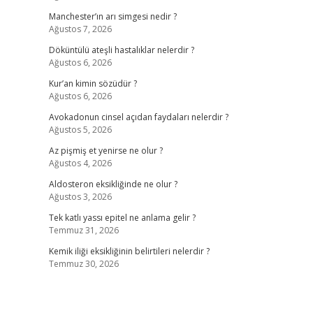
Manchester’ın arı simgesi nedir ?
Ağustos 7, 2026
Döküntülü ateşli hastalıklar nelerdir ?
Ağustos 6, 2026
Kur’an kimin sözüdür ?
Ağustos 6, 2026
Avokadonun cinsel açıdan faydaları nelerdir ?
Ağustos 5, 2026
Az pişmiş et yenirse ne olur ?
Ağustos 4, 2026
Aldosteron eksikliğinde ne olur ?
Ağustos 3, 2026
Tek katlı yassı epitel ne anlama gelir ?
Temmuz 31, 2026
Kemik iliği eksikliğinin belirtileri nelerdir ?
Temmuz 30, 2026