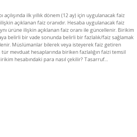
açılışında ilk yıllık dönem (12 ay) için uygulanacak faiz
lişkin açıklanan faiz oranıdır. Hesaba uygulanacak faiz
ı ürüne ilişkin açıklanan faiz oranı ile güncellenir. Birikim
ya belirli bir vade sonunda belirli bir fazlalık/faiz sağlamak
denir. Müslümanlar bilerek veya isteyerek faiz getiren
ür mevduat hesaplarında biriken fazlalığın faizi temsil
irikim hesabındaki para nasıl çekilir? Tasarruf…