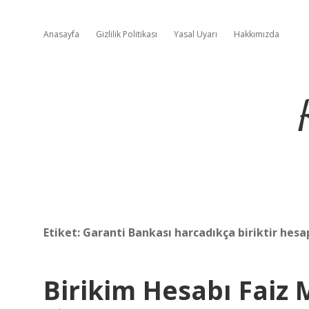
Anasayfa
Gizlilik Politikası
Yasal Uyarı
Hakkımızda
Etiket:
Garanti Bankası harcadıkça biriktir hesa
Birikim Hesabı Faiz 