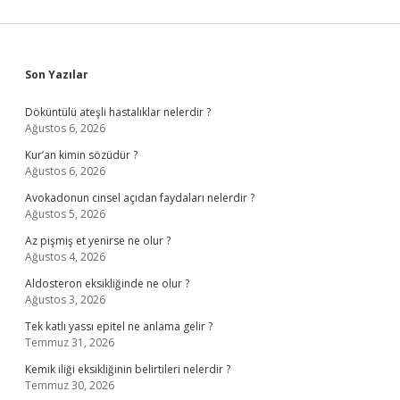
Sidebar
Son Yazılar
Döküntülü ateşli hastalıklar nelerdir ?
Ağustos 6, 2026
Kur’an kimin sözüdür ?
Ağustos 6, 2026
Avokadonun cinsel açıdan faydaları nelerdir ?
Ağustos 5, 2026
Az pişmiş et yenirse ne olur ?
Ağustos 4, 2026
Aldosteron eksikliğinde ne olur ?
Ağustos 3, 2026
Tek katlı yassı epitel ne anlama gelir ?
Temmuz 31, 2026
Kemik iliği eksikliğinin belirtileri nelerdir ?
Temmuz 30, 2026