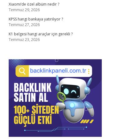
Xiaomi’de özel albüm nedir ?
Temmuz 29, 2026
KPSS hangi bankaya yatırılıyor ?
Temmuz 27, 2026
K1 belgesi hangi araçlar için gerekli ?
Temmuz 23, 2026