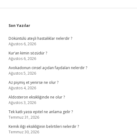
Sidebar
Son Yazılar
Döküntülü ateşli hastalıklar nelerdir ?
Ağustos 6, 2026
Kur’an kimin sözüdür ?
Ağustos 6, 2026
Avokadonun cinsel açıdan faydaları nelerdir ?
Ağustos 5, 2026
Az pişmiş et yenirse ne olur ?
Ağustos 4, 2026
Aldosteron eksikliğinde ne olur ?
Ağustos 3, 2026
Tek katlı yassı epitel ne anlama gelir ?
Temmuz 31, 2026
Kemik iliği eksikliğinin belirtileri nelerdir ?
Temmuz 30, 2026