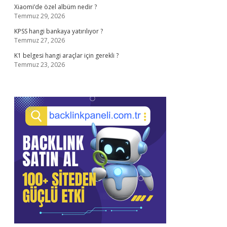
Xiaomi’de özel albüm nedir ?
Temmuz 29, 2026
KPSS hangi bankaya yatırılıyor ?
Temmuz 27, 2026
K1 belgesi hangi araçlar için gerekli ?
Temmuz 23, 2026