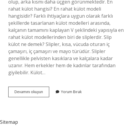
olup, arka kısmı daha üçgen görünmektedir. En
rahat külot hangisi? En rahat külot modeli
hangisidir? Farklı ihtiyaçlara uygun olarak farklı
şekillerde tasarlanan külot modelleri arasında,
kalçanın tamamını kaplayan V şeklindeki yapısıyla en
rahat külot modellerinden biri de sliplerdir. Slip
külot ne demek? Slipler, kısa, vücuda oturan iç
çamaşırı, iç çamaşırı ve mayo türüdür. Slipler
genellikle pelvisten kasıklara ve kalçalara kadar
uzanır. Hem erkekler hem de kadınlar tarafından
giyilebilir. Külot…
Hipster
Devamını okuyun
Yorum Bırak
Külot
Nedir
Sitemap