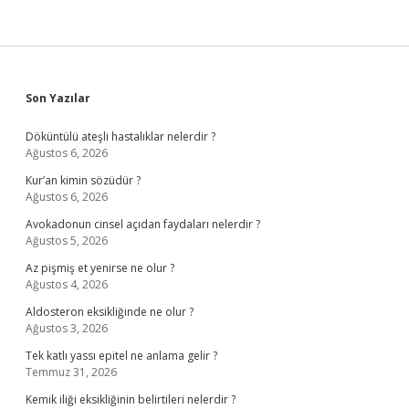
Sidebar
Son Yazılar
Döküntülü ateşli hastalıklar nelerdir ?
Ağustos 6, 2026
Kur’an kimin sözüdür ?
Ağustos 6, 2026
Avokadonun cinsel açıdan faydaları nelerdir ?
Ağustos 5, 2026
Az pişmiş et yenirse ne olur ?
Ağustos 4, 2026
Aldosteron eksikliğinde ne olur ?
Ağustos 3, 2026
Tek katlı yassı epitel ne anlama gelir ?
Temmuz 31, 2026
Kemik iliği eksikliğinin belirtileri nelerdir ?