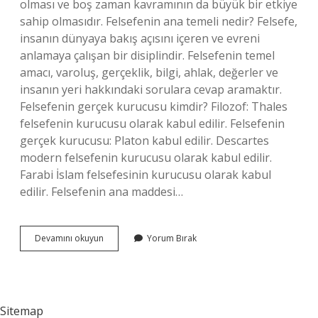
olması ve boş zaman kavramının da büyük bir etkiye
sahip olmasıdır. Felsefenin ana temeli nedir? Felsefe,
insanın dünyaya bakış açısını içeren ve evreni
anlamaya çalışan bir disiplindir. Felsefenin temel
amacı, varoluş, gerçeklik, bilgi, ahlak, değerler ve
insanın yeri hakkındaki sorulara cevap aramaktır.
Felsefenin gerçek kurucusu kimdir? Filozof: Thales
felsefenin kurucusu olarak kabul edilir. Felsefenin
gerçek kurucusu: Platon kabul edilir. Descartes
modern felsefenin kurucusu olarak kabul edilir.
Farabi İslam felsefesinin kurucusu olarak kabul
edilir. Felsefenin ana maddesi…
Felsefenin
Devamını okuyun
Yorum Bırak
Anası
Kimdir
Sitemap