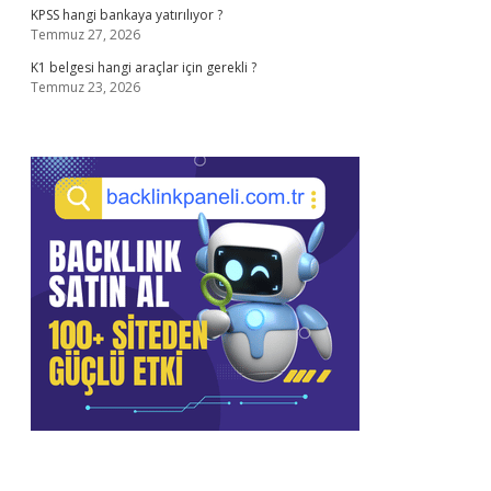
KPSS hangi bankaya yatırılıyor ?
Temmuz 27, 2026
K1 belgesi hangi araçlar için gerekli ?
Temmuz 23, 2026