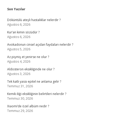
Sidebar
Son Yazılar
Döküntülü ateşli hastalıklar nelerdir ?
Ağustos 6, 2026
Kur’an kimin sözüdür ?
Ağustos 6, 2026
Avokadonun cinsel açıdan faydaları nelerdir ?
Ağustos 5, 2026
Az pişmiş et yenirse ne olur ?
Ağustos 4, 2026
Aldosteron eksikliğinde ne olur ?
Ağustos 3, 2026
Tek katlı yassı epitel ne anlama gelir ?
Temmuz 31, 2026
Kemik iliği eksikliğinin belirtileri nelerdir ?
Temmuz 30, 2026
Xiaomi’de özel albüm nedir ?
Temmuz 29, 2026