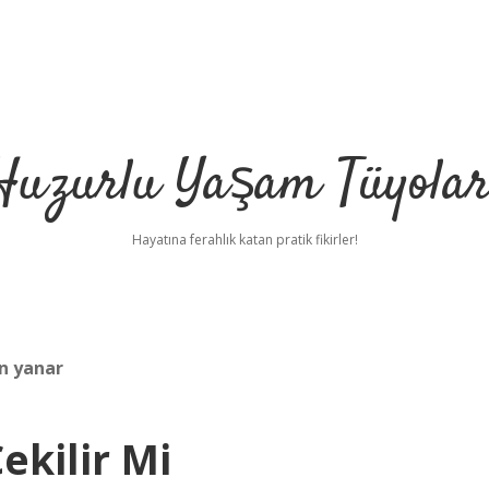
Huzurlu Yaşam Tüyolar
Hayatına ferahlık katan pratik fikirler!
en yanar
ekilir Mi