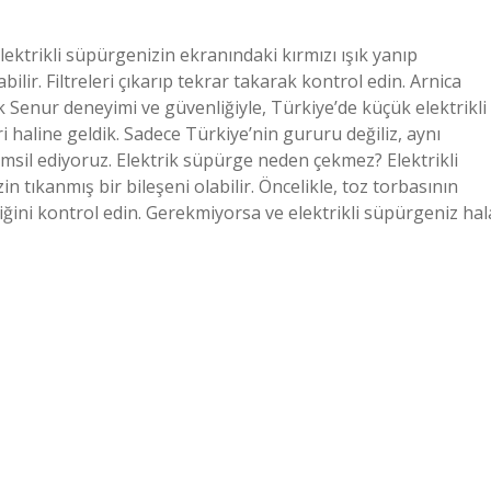
lektrikli süpürgenizin ekranındaki kırmızı ışık yanıp
ir. Filtreleri çıkarıp tekrar takarak kontrol edin. Arnica
 Senur deneyimi ve güvenliğiyle, Türkiye’de küçük elektrikli
i haline geldik. Sadece Türkiye’nin gururu değiliz, aynı
msil ediyoruz. Elektrik süpürge neden çekmez? Elektrikli
 tıkanmış bir bileşeni olabilir. Öncelikle, toz torbasının
ğini kontrol edin. Gerekmiyorsa ve elektrikli süpürgeniz hal