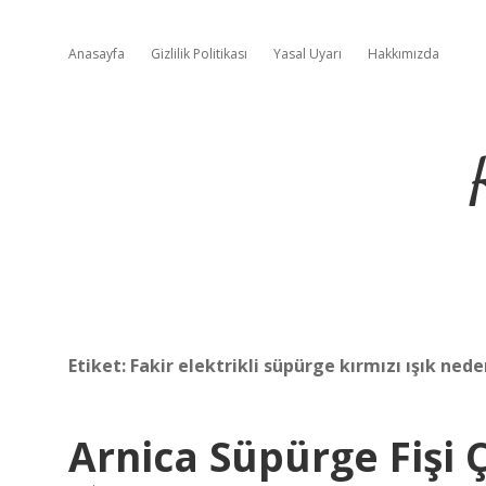
Anasayfa
Gizlilik Politikası
Yasal Uyarı
Hakkımızda
Etiket:
Fakir elektrikli süpürge kırmızı ışık ned
Arnica Süpürge Fişi Ç