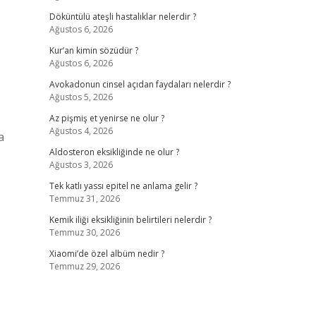
Döküntülü ateşli hastalıklar nelerdir ?
Ağustos 6, 2026
Kur’an kimin sözüdür ?
Ağustos 6, 2026
Avokadonun cinsel açıdan faydaları nelerdir ?
Ağustos 5, 2026
Az pişmiş et yenirse ne olur ?
Ağustos 4, 2026
a
Aldosteron eksikliğinde ne olur ?
Ağustos 3, 2026
Tek katlı yassı epitel ne anlama gelir ?
Temmuz 31, 2026
Kemik iliği eksikliğinin belirtileri nelerdir ?
Temmuz 30, 2026
Xiaomi’de özel albüm nedir ?
Temmuz 29, 2026