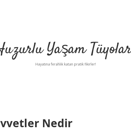
Huzurlu Yaşam Tüyolar
Hayatına ferahlık katan pratik fikirler!
uvvetler Nedir