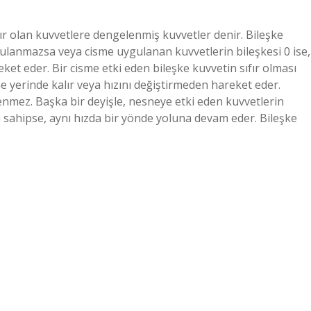
sıfır olan kuvvetlere dengelenmiş kuvvetler denir. Bileşke
gulanmazsa veya cisme uygulanan kuvvetlerin bileşkesi 0 ise,
ket eder. Bir cisme etki eden bileşke kuvvetin sıfır olması
e yerinde kalır veya hızını değiştirmeden hareket eder.
enmez. Başka bir deyişle, nesneye etki eden kuvvetlerin
za sahipse, aynı hızda bir yönde yoluna devam eder. Bileşke