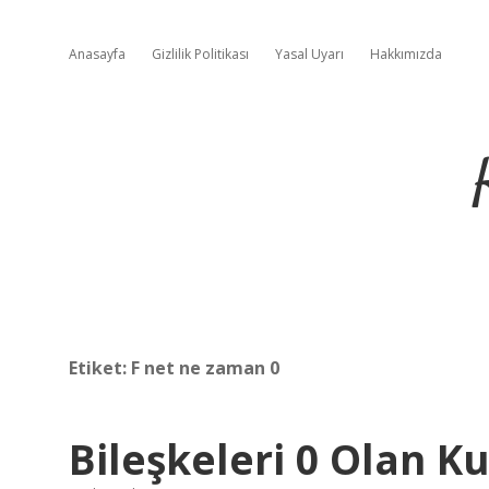
Anasayfa
Gizlilik Politikası
Yasal Uyarı
Hakkımızda
Etiket:
F net ne zaman 0
Bileşkeleri 0 Olan K