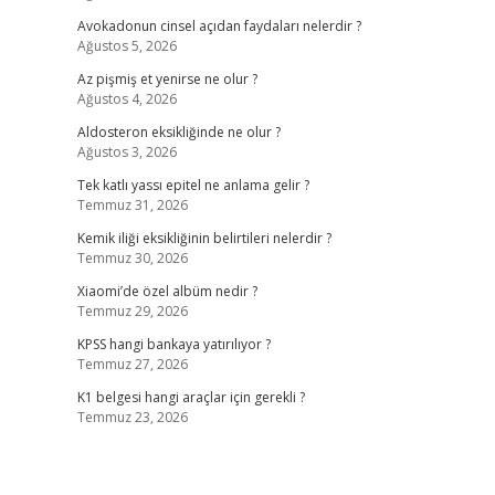
Avokadonun cinsel açıdan faydaları nelerdir ?
Ağustos 5, 2026
Az pişmiş et yenirse ne olur ?
Ağustos 4, 2026
Aldosteron eksikliğinde ne olur ?
Ağustos 3, 2026
Tek katlı yassı epitel ne anlama gelir ?
Temmuz 31, 2026
Kemik iliği eksikliğinin belirtileri nelerdir ?
Temmuz 30, 2026
Xiaomi’de özel albüm nedir ?
Temmuz 29, 2026
KPSS hangi bankaya yatırılıyor ?
Temmuz 27, 2026
K1 belgesi hangi araçlar için gerekli ?
Temmuz 23, 2026