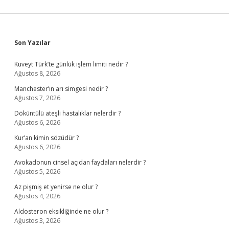
Sidebar
Son Yazılar
Kuveyt Türk’te günlük işlem limiti nedir ?
Ağustos 8, 2026
Manchester’ın arı simgesi nedir ?
Ağustos 7, 2026
Döküntülü ateşli hastalıklar nelerdir ?
Ağustos 6, 2026
Kur’an kimin sözüdür ?
Ağustos 6, 2026
Avokadonun cinsel açıdan faydaları nelerdir ?
Ağustos 5, 2026
Az pişmiş et yenirse ne olur ?
Ağustos 4, 2026
Aldosteron eksikliğinde ne olur ?
Ağustos 3, 2026