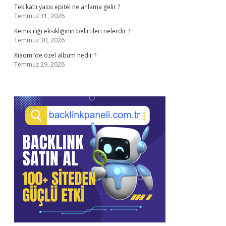
Tek katlı yassı epitel ne anlama gelir ?
Temmuz 31, 2026
Kemik iliği eksikliğinin belirtileri nelerdir ?
Temmuz 30, 2026
Xiaomi’de özel albüm nedir ?
Temmuz 29, 2026