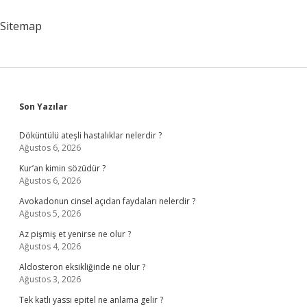
Bulunur
Sitemap
Sidebar
Son Yazılar
Döküntülü ateşli hastalıklar nelerdir ?
Ağustos 6, 2026
Kur’an kimin sözüdür ?
Ağustos 6, 2026
Avokadonun cinsel açıdan faydaları nelerdir ?
Ağustos 5, 2026
Az pişmiş et yenirse ne olur ?
Ağustos 4, 2026
Aldosteron eksikliğinde ne olur ?
Ağustos 3, 2026
Tek katlı yassı epitel ne anlama gelir ?