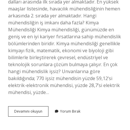
dalları arasında ilk sırada yer almaktadır. En yüksek
maaşlar listesinde, havacılık mühendisliğinin hemen
arkasında 2. sırada yer almaktadır. Hangi
mühendisliğin iş imkanı daha fazla? Kimya
Mühendisliği Kimya mühendisliği, günümüzde en
geniş ve en iyi kariyer fırsatlarına sahip mühendislik
bölümlerinden biridir. Kimya mühendisliği genellikle
kimyayı fizik, matematik, ekonomi ve biyoloji gibi
bilimlerle birleştirerek çevresel, endüstriyel ve
teknolojik sorunlara çözüm bulmaya çalışır. En çok
hangi mühendislik işsiz? Unvanlarına göre
bakıldığında; 770 işsiz mühendisin yüzde 59,12’si
elektrik-elektronik mühendisi, yüzde 28,7’si elektrik
mühendisi, yüzde…
Hangi
Devamını okuyun
Yorum Bırak
Mühendislik
Daha
Çok