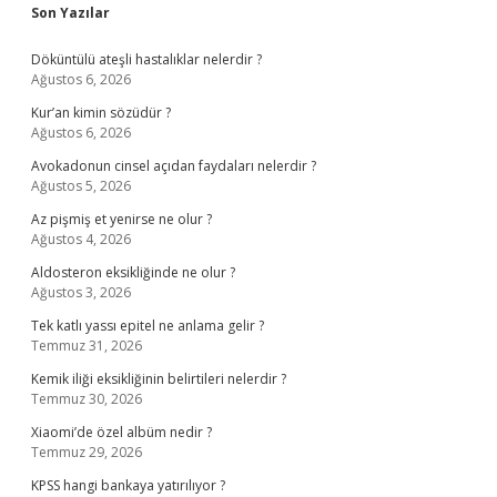
Sidebar
Son Yazılar
Döküntülü ateşli hastalıklar nelerdir ?
Ağustos 6, 2026
Kur’an kimin sözüdür ?
Ağustos 6, 2026
Avokadonun cinsel açıdan faydaları nelerdir ?
Ağustos 5, 2026
Az pişmiş et yenirse ne olur ?
Ağustos 4, 2026
Aldosteron eksikliğinde ne olur ?
Ağustos 3, 2026
Tek katlı yassı epitel ne anlama gelir ?
Temmuz 31, 2026
Kemik iliği eksikliğinin belirtileri nelerdir ?
Temmuz 30, 2026
Xiaomi’de özel albüm nedir ?
Temmuz 29, 2026
KPSS hangi bankaya yatırılıyor ?