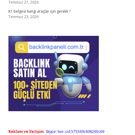
Temmuz 27, 2026
K1 belgesi hangi araçlar için gerekli ?
Temmuz 23, 2026
Reklam ve İletişim:
Skype: live:.cid.575569c608265c69