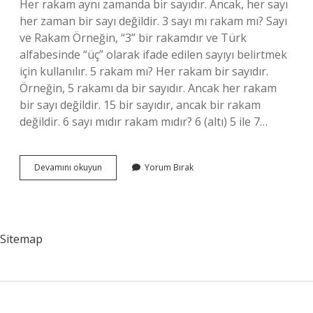
Her rakam aynı zamanda bir sayıdır. Ancak, her sayı
her zaman bir sayı değildir. 3 sayı mı rakam mı? Sayı
ve Rakam Örneğin, “3” bir rakamdır ve Türk
alfabesinde “üç” olarak ifade edilen sayıyı belirtmek
için kullanılır. 5 rakam mı? Her rakam bir sayıdır.
Örneğin, 5 rakamı da bir sayıdır. Ancak her rakam
bir sayı değildir. 15 bir sayıdır, ancak bir rakam
değildir. 6 sayı mıdır rakam mıdır? 6 (altı) 5 ile 7…
4
Devamını okuyun
Yorum Bırak
Rakam
Mi
Sayı
Mi
Sitemap