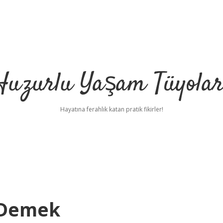
Huzurlu Yaşam Tüyolar
Hayatına ferahlık katan pratik fikirler!
 Demek