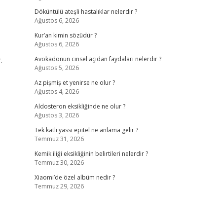
Döküntülü ateşli hastalıklar nelerdir ?
Ağustos 6, 2026
Kur’an kimin sözüdür ?
Ağustos 6, 2026
.
Avokadonun cinsel açıdan faydaları nelerdir ?
Ağustos 5, 2026
Az pişmiş et yenirse ne olur ?
Ağustos 4, 2026
Aldosteron eksikliğinde ne olur ?
Ağustos 3, 2026
Tek katlı yassı epitel ne anlama gelir ?
Temmuz 31, 2026
Kemik iliği eksikliğinin belirtileri nelerdir ?
Temmuz 30, 2026
Xiaomi’de özel albüm nedir ?
Temmuz 29, 2026