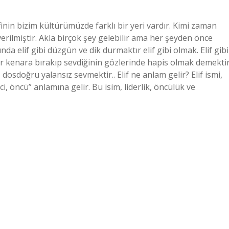
finin bizim kültürümüzde farklı bir yeri vardır. Kimi zaman
erilmiştir. Akla birçok şey gelebilir ama her şeyden önce
da elif gibi düzgün ve dik durmaktır elif gibi olmak. Elif gibi
ir kenara bırakıp sevdiğinin gözlerinde hapis olmak demektir
osdoğru yalansız sevmektir.. Elif ne anlam gelir? Elif ismi,
ci, öncü” anlamına gelir. Bu isim, liderlik, öncülük ve