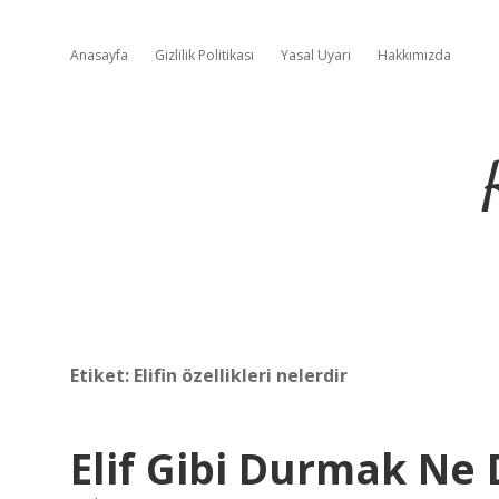
Anasayfa
Gizlilik Politikası
Yasal Uyarı
Hakkımızda
Etiket:
Elifin özellikleri nelerdir
Elif Gibi Durmak Ne