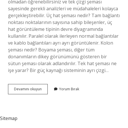
olmadan öğrenebilirsiniz ve tek çizgi şeması
sayesinde gerekli analizleri ve müdahaleleri kolayca
gerçekleştirebilir. Üç hat şeması nedir? Tam bağlantı
noktası noktalarının sayısına sahip bileşenler, üç
hat görüntüleme tipinin devre diyagramında
kullanılır. Paralel olarak ilerleyen normal bağlantılar
ve kablo bağlantıları ayrı ayrı görüntülenir. Kolon
şeması nedir? Boyama şeması, diğer tüm
donanımların dikey görünümünü gösteren bir
sütun şeması olarak adlandırılır. Tek hat şeması ne
işe yarar? Bir güç kaynağı sisteminin ayrı çizgi…
Tek
Devamını okuyun
Yorum Bırak
Hat
Şeması
Ne
Demek
Sitemap