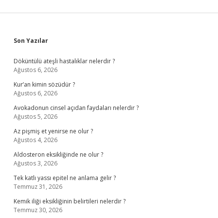
Sidebar
Son Yazılar
Döküntülü ateşli hastalıklar nelerdir ?
Ağustos 6, 2026
Kur’an kimin sözüdür ?
Ağustos 6, 2026
Avokadonun cinsel açıdan faydaları nelerdir ?
Ağustos 5, 2026
Az pişmiş et yenirse ne olur ?
Ağustos 4, 2026
Aldosteron eksikliğinde ne olur ?
Ağustos 3, 2026
Tek katlı yassı epitel ne anlama gelir ?
Temmuz 31, 2026
Kemik iliği eksikliğinin belirtileri nelerdir ?
Temmuz 30, 2026