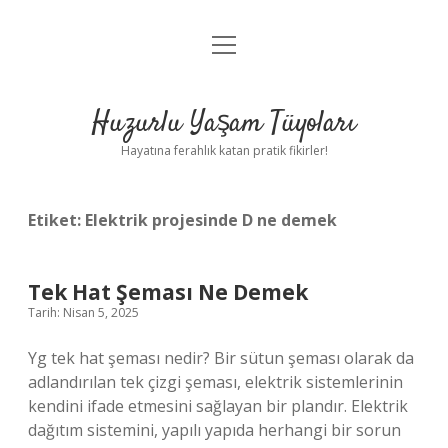
menüyü
Anasayfa
aç
Gizlilik Politikası
Huzurlu Yaşam Tüyoları
Yasal Uyarı
Hayatına ferahlık katan pratik fikirler!
Hakkımızda
Etiket:
Elektrik projesinde D ne demek
Tek Hat Şeması Ne Demek
Tarih: Nisan 5, 2025
Yg tek hat şeması nedir? Bir sütun şeması olarak da
adlandırılan tek çizgi şeması, elektrik sistemlerinin
kendini ifade etmesini sağlayan bir plandır. Elektrik
dağıtım sistemini, yapılı yapıda herhangi bir sorun