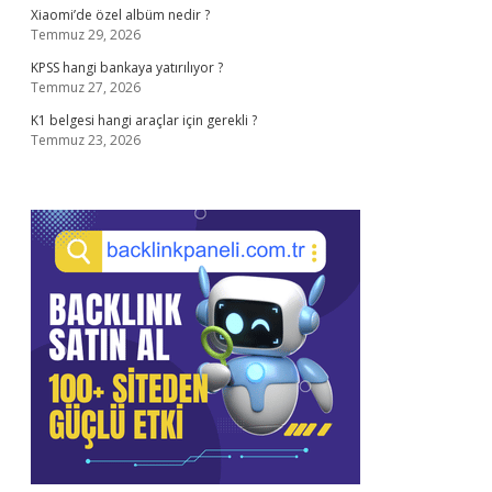
Xiaomi’de özel albüm nedir ?
Temmuz 29, 2026
KPSS hangi bankaya yatırılıyor ?
Temmuz 27, 2026
K1 belgesi hangi araçlar için gerekli ?
Temmuz 23, 2026