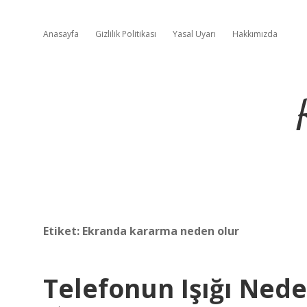
Anasayfa
Gizlilik Politikası
Yasal Uyarı
Hakkımızda
Etiket:
Ekranda kararma neden olur
Telefonun Işığı Nede