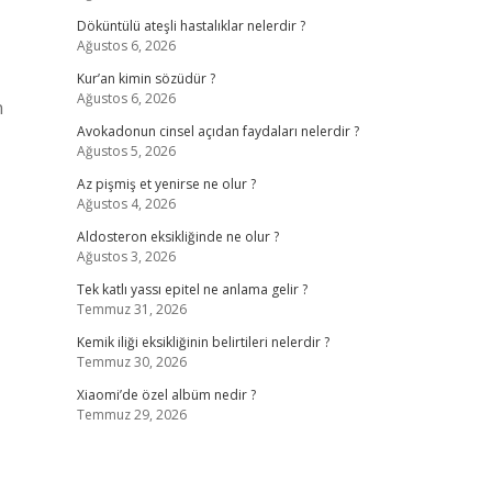
Döküntülü ateşli hastalıklar nelerdir ?
Ağustos 6, 2026
Kur’an kimin sözüdür ?
Ağustos 6, 2026
n
Avokadonun cinsel açıdan faydaları nelerdir ?
Ağustos 5, 2026
Az pişmiş et yenirse ne olur ?
Ağustos 4, 2026
Aldosteron eksikliğinde ne olur ?
Ağustos 3, 2026
Tek katlı yassı epitel ne anlama gelir ?
Temmuz 31, 2026
Kemik iliği eksikliğinin belirtileri nelerdir ?
Temmuz 30, 2026
Xiaomi’de özel albüm nedir ?
Temmuz 29, 2026