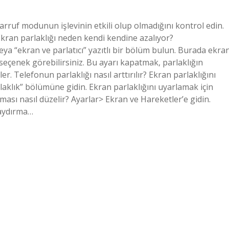
rruf modunun işlevinin etkili olup olmadığını kontrol edin.
Ekran parlaklığı neden kendi kendine azalıyor?
a “ekran ve parlatıcı” yazıtlı bir bölüm bulun. Burada ekra
 seçenek görebilirsiniz. Bu ayarı kapatmak, parlaklığın
. Telefonun parlaklığı nasıl arttırılır? Ekran parlaklığını
laklık” bölümüne gidin. Ekran parlaklığını uyarlamak için
sı nasıl düzelir? Ayarlar> Ekran ve Hareketler’e gidin.
kaydırma…