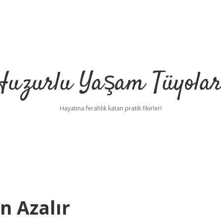
Huzurlu Yaşam Tüyolar
Hayatına ferahlık katan pratik fikirler!
n Azalır