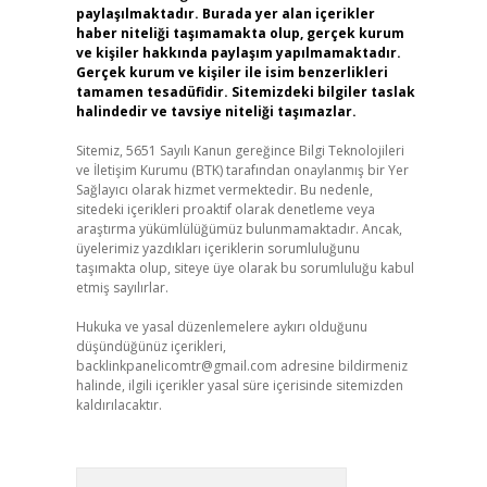
paylaşılmaktadır. Burada yer alan içerikler
haber niteliği taşımamakta olup, gerçek kurum
ve kişiler hakkında paylaşım yapılmamaktadır.
Gerçek kurum ve kişiler ile isim benzerlikleri
tamamen tesadüfidir. Sitemizdeki bilgiler taslak
halindedir ve tavsiye niteliği taşımazlar.
Sitemiz, 5651 Sayılı Kanun gereğince Bilgi Teknolojileri
ve İletişim Kurumu (BTK) tarafından onaylanmış bir Yer
Sağlayıcı olarak hizmet vermektedir. Bu nedenle,
sitedeki içerikleri proaktif olarak denetleme veya
araştırma yükümlülüğümüz bulunmamaktadır. Ancak,
üyelerimiz yazdıkları içeriklerin sorumluluğunu
taşımakta olup, siteye üye olarak bu sorumluluğu kabul
etmiş sayılırlar.
Hukuka ve yasal düzenlemelere aykırı olduğunu
düşündüğünüz içerikleri,
backlinkpanelicomtr@gmail.com
adresine bildirmeniz
halinde, ilgili içerikler yasal süre içerisinde sitemizden
kaldırılacaktır.
Arama