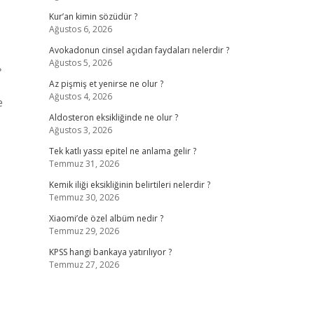
Kur’an kimin sözüdür ?
Ağustos 6, 2026
Avokadonun cinsel açıdan faydaları nelerdir ?
Ağustos 5, 2026
›
Az pişmiş et yenirse ne olur ?
Ağustos 4, 2026
e
Aldosteron eksikliğinde ne olur ?
Ağustos 3, 2026
Tek katlı yassı epitel ne anlama gelir ?
Temmuz 31, 2026
Kemik iliği eksikliğinin belirtileri nelerdir ?
Temmuz 30, 2026
Xiaomi’de özel albüm nedir ?
Temmuz 29, 2026
KPSS hangi bankaya yatırılıyor ?
Temmuz 27, 2026