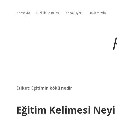
Anasayfa
Gizlilik Politikası
Yasal Uyarı
Hakkımızda
Etiket:
Eğitimin kökü nedir
Eğitim Kelimesi Neyi 