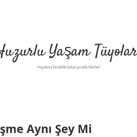
Huzurlu Yaşam Tüyolar
Hayatına ferahlık katan pratik fikirler!
leşme Aynı Şey Mi