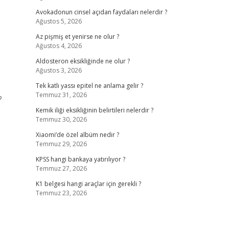
Avokadonun cinsel açıdan faydaları nelerdir ?
Ağustos 5, 2026
Az pişmiş et yenirse ne olur ?
Ağustos 4, 2026
Aldosteron eksikliğinde ne olur ?
Ağustos 3, 2026
Tek katlı yassı epitel ne anlama gelir ?
Temmuz 31, 2026
?
Kemik iliği eksikliğinin belirtileri nelerdir ?
Temmuz 30, 2026
Xiaomi’de özel albüm nedir ?
Temmuz 29, 2026
KPSS hangi bankaya yatırılıyor ?
Temmuz 27, 2026
K1 belgesi hangi araçlar için gerekli ?
Temmuz 23, 2026