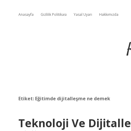
Anasayfa
Gizlilik Politikası
Yasal Uyarı
Hakkımızda
Etiket:
Eğitimde dijitalleşme ne demek
Teknoloji Ve Dijital