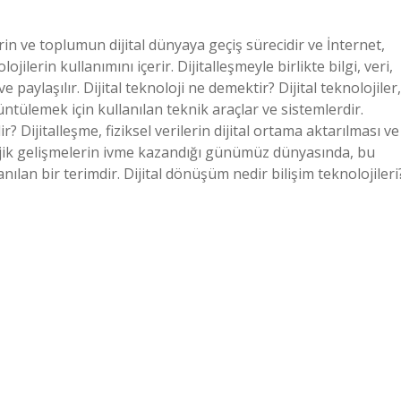
erin ve toplumun dijital dünyaya geçiş sürecidir ve İnternet,
jilerin kullanımını içerir. Dijitalleşmeyle birlikte bilgi, veri,
e paylaşılır. Dijital teknoloji ne demektir? Dijital teknolojiler,
üntülemek için kullanılan teknik araçlar ve sistemlerdir.
r? Dijitalleşme, fiziksel verilerin dijital ortama aktarılması ve
nolojik gelişmelerin ivme kazandığı günümüz dünyasında, bu
nılan bir terimdir. Dijital dönüşüm nedir bilişim teknolojileri