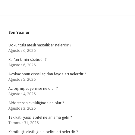
Sidebar
Son Yazılar
Döküntülü ateşli hastalıklar nelerdir ?
Ağustos 6, 2026
Kur’an kimin sözüdür ?
Ağustos 6, 2026
Avokadonun cinsel açıdan faydaları nelerdir ?
Ağustos 5, 2026
Az pişmiş et yenirse ne olur ?
Ağustos 4, 2026
Aldosteron eksikliğinde ne olur ?
Ağustos 3, 2026
Tek katlı yassı epitel ne anlama gelir ?
Temmuz 31, 2026
Kemik iliği eksikliğinin belirtileri nelerdir ?