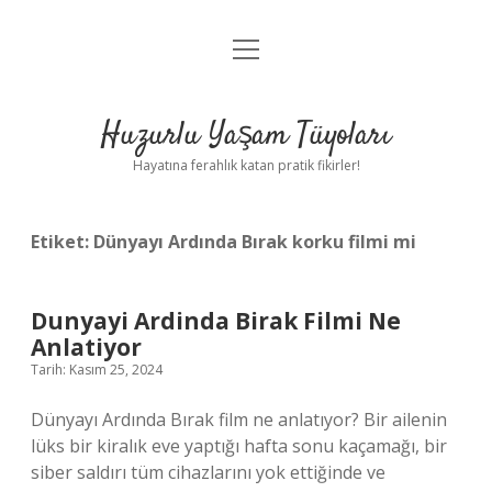
menüyü
Anasayfa
aç
Gizlilik Politikası
Huzurlu Yaşam Tüyoları
Yasal Uyarı
Hayatına ferahlık katan pratik fikirler!
Hakkımızda
Etiket:
Dünyayı Ardında Bırak korku filmi mi
Dunyayi Ardinda Birak Filmi Ne
Anlatiyor
Tarih: Kasım 25, 2024
Dünyayı Ardında Bırak film ne anlatıyor? Bir ailenin
lüks bir kiralık eve yaptığı hafta sonu kaçamağı, bir
siber saldırı tüm cihazlarını yok ettiğinde ve