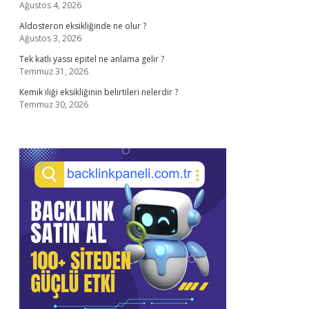
Ağustos 4, 2026
Aldosteron eksikliğinde ne olur ?
Ağustos 3, 2026
Tek katlı yassı epitel ne anlama gelir ?
Temmuz 31, 2026
Kemik iliği eksikliğinin belirtileri nelerdir ?
Temmuz 30, 2026