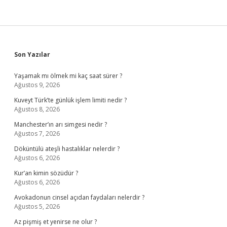
Sidebar
Son Yazılar
Yaşamak mı ölmek mi kaç saat sürer ?
Ağustos 9, 2026
Kuveyt Türk’te günlük işlem limiti nedir ?
Ağustos 8, 2026
Manchester’ın arı simgesi nedir ?
Ağustos 7, 2026
Döküntülü ateşli hastalıklar nelerdir ?
Ağustos 6, 2026
Kur’an kimin sözüdür ?
Ağustos 6, 2026
Avokadonun cinsel açıdan faydaları nelerdir ?
Ağustos 5, 2026
Az pişmiş et yenirse ne olur ?