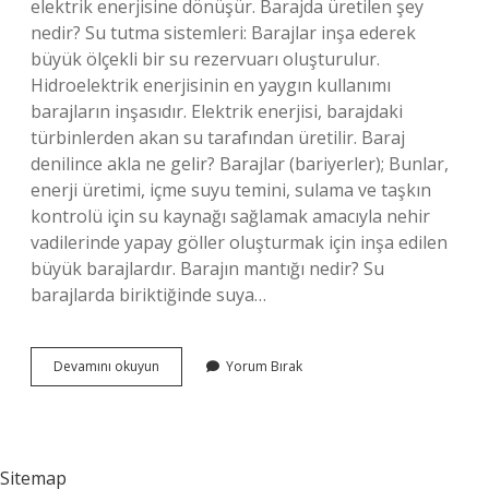
elektrik enerjisine dönüşür. Barajda üretilen şey
nedir? Su tutma sistemleri: Barajlar inşa ederek
büyük ölçekli bir su rezervuarı oluşturulur.
Hidroelektrik enerjisinin en yaygın kullanımı
barajların inşasıdır. Elektrik enerjisi, barajdaki
türbinlerden akan su tarafından üretilir. Baraj
denilince akla ne gelir? Barajlar (bariyerler); Bunlar,
enerji üretimi, içme suyu temini, sulama ve taşkın
kontrolü için su kaynağı sağlamak amacıyla nehir
vadilerinde yapay göller oluşturmak için inşa edilen
büyük barajlardır. Barajın mantığı nedir? Su
barajlarda biriktiğinde suya…
Barajlarda
Devamını okuyun
Yorum Bırak
Ne
Üretiliyor
Sitemap