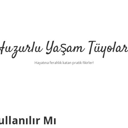
Huzurlu Yaşam Tüyolar
Hayatına ferahlık katan pratik fikirler!
llanılır Mı