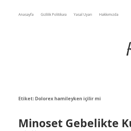
Anasayfa
Gizlilik Politikası
Yasal Uyarı
Hakkımızda
Etiket:
Dolorex hamileyken içilir mi
Minoset Gebelikte Ku