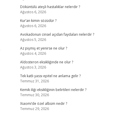
Döküntülü ateşli hastalıklar nelerdir ?
Ağustos 6, 2026
Kur’an kimin sözüdür ?
Ağustos 6, 2026
Avokadonun cinsel açıdan faydaları nelerdir ?
Ağustos 5, 2026
n
Az pişmiş et yenirse ne olur ?
Ağustos 4, 2026
Aldosteron eksikliğinde ne olur ?
Ağustos 3, 2026
Tek katlı yassı epitel ne anlama gelir ?
Temmuz 31, 2026
Kemik iliği eksikliğinin belirtileri nelerdir ?
Temmuz 30, 2026
Xiaomi’de özel albüm nedir ?
Temmuz 29, 2026