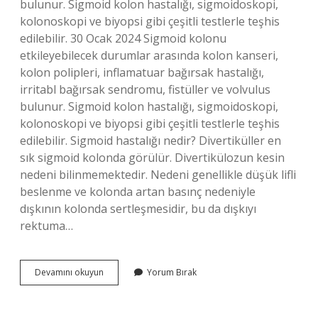
bulunur. Sigmoid kolon hastalığı, sigmoidoskopi,
kolonoskopi ve biyopsi gibi çeşitli testlerle teşhis
edilebilir. 30 Ocak 2024 Sigmoid kolonu
etkileyebilecek durumlar arasında kolon kanseri,
kolon polipleri, inflamatuar bağırsak hastalığı,
irritabl bağırsak sendromu, fistüller ve volvulus
bulunur. Sigmoid kolon hastalığı, sigmoidoskopi,
kolonoskopi ve biyopsi gibi çeşitli testlerle teşhis
edilebilir. Sigmoid hastalığı nedir? Divertiküller en
sık sigmoid kolonda görülür. Divertikülozun kesin
nedeni bilinmemektedir. Nedeni genellikle düşük lifli
beslenme ve kolonda artan basınç nedeniyle
dışkının kolonda sertleşmesidir, bu da dışkıyı
rektuma…
Sigmoid
Devamını okuyun
Yorum Bırak
Kolon
Ne
Demek