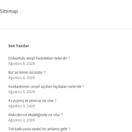
Sitemap
Sidebar
Son Yazılar
Döküntülü ateşli hastalıklar nelerdir ?
Ağustos 6, 2026
Kur’an kimin sözüdür ?
Ağustos 6, 2026
Avokadonun cinsel açıdan faydaları nelerdir ?
Ağustos 5, 2026
Az pişmiş et yenirse ne olur ?
Ağustos 4, 2026
Aldosteron eksikliğinde ne olur ?
Ağustos 3, 2026
Tek katlı yassı epitel ne anlama gelir ?