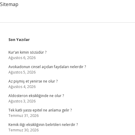
Sitemap
Sidebar
Son Yazılar
Kur’an kimin sözüdür ?
Ağustos 6, 2026
Avokadonun cinsel açıdan faydaları nelerdir ?
Ağustos 5, 2026
Az pişmiş et yenirse ne olur ?
Ağustos 4, 2026
Aldosteron eksikliğinde ne olur ?
Ağustos 3, 2026
Tek katlı yassı epitel ne anlama gelir ?
Temmuz 31, 2026
Kemik iliği eksikliğinin belirtileri nelerdir ?
Temmuz 30, 2026