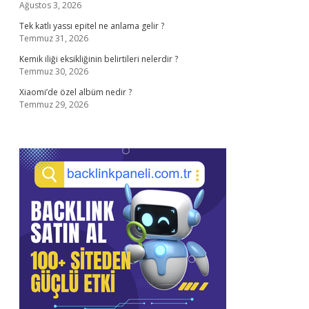
Ağustos 3, 2026
Tek katlı yassı epitel ne anlama gelir ?
Temmuz 31, 2026
Kemik iliği eksikliğinin belirtileri nelerdir ?
Temmuz 30, 2026
Xiaomi’de özel albüm nedir ?
Temmuz 29, 2026