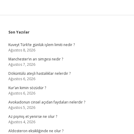
Sidebar
Son Yazılar
Kuveyt Türk’te günlük işlem limiti nedir ?
Ağustos 8, 2026
Manchester’ın arı simgesi nedir ?
Ağustos 7, 2026
Döküntülü ateşli hastalıklar nelerdir ?
Ağustos 6, 2026
Kur’an kimin sözüdür ?
Ağustos 6, 2026
Avokadonun cinsel açıdan faydaları nelerdir ?
Ağustos 5, 2026
Az pişmiş et yenirse ne olur ?
Ağustos 4, 2026
Aldosteron eksikliğinde ne olur ?