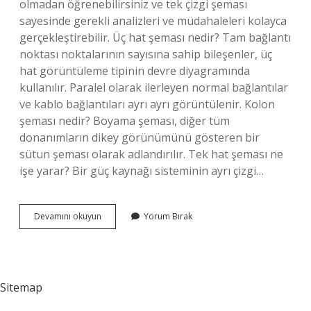
olmadan öğrenebilirsiniz ve tek çizgi şeması
sayesinde gerekli analizleri ve müdahaleleri kolayca
gerçekleştirebilir. Üç hat şeması nedir? Tam bağlantı
noktası noktalarının sayısına sahip bileşenler, üç
hat görüntüleme tipinin devre diyagramında
kullanılır. Paralel olarak ilerleyen normal bağlantılar
ve kablo bağlantıları ayrı ayrı görüntülenir. Kolon
şeması nedir? Boyama şeması, diğer tüm
donanımların dikey görünümünü gösteren bir
sütun şeması olarak adlandırılır. Tek hat şeması ne
işe yarar? Bir güç kaynağı sisteminin ayrı çizgi…
Tek
Devamını okuyun
Yorum Bırak
Hat
Şeması
Ne
Demek
Sitemap