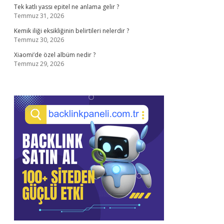
Tek katlı yassı epitel ne anlama gelir ?
Temmuz 31, 2026
Kemik iliği eksikliğinin belirtileri nelerdir ?
Temmuz 30, 2026
Xiaomi’de özel albüm nedir ?
Temmuz 29, 2026