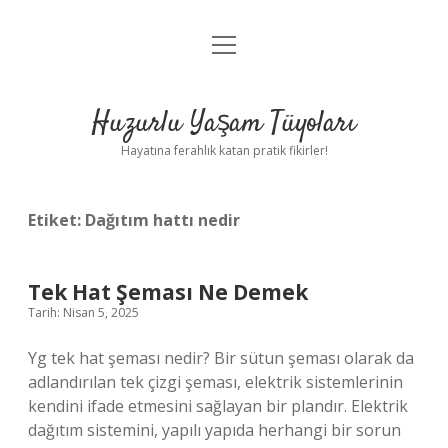
menüyü
Anasayfa
aç
Gizlilik Politikası
Huzurlu Yaşam Tüyoları
Yasal Uyarı
Hayatına ferahlık katan pratik fikirler!
Hakkımızda
Etiket:
Dağıtım hattı nedir
Tek Hat Şeması Ne Demek
Tarih: Nisan 5, 2025
Yg tek hat şeması nedir? Bir sütun şeması olarak da
adlandırılan tek çizgi şeması, elektrik sistemlerinin
kendini ifade etmesini sağlayan bir plandır. Elektrik
dağıtım sistemini, yapılı yapıda herhangi bir sorun