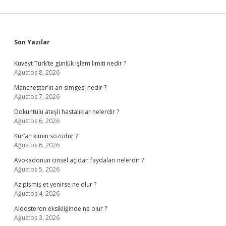
Sidebar
Son Yazılar
Kuveyt Türk’te günlük işlem limiti nedir ?
Ağustos 8, 2026
Manchester’ın arı simgesi nedir ?
Ağustos 7, 2026
Döküntülü ateşli hastalıklar nelerdir ?
Ağustos 6, 2026
Kur’an kimin sözüdür ?
Ağustos 6, 2026
Avokadonun cinsel açıdan faydaları nelerdir ?
Ağustos 5, 2026
Az pişmiş et yenirse ne olur ?
Ağustos 4, 2026
Aldosteron eksikliğinde ne olur ?
Ağustos 3, 2026