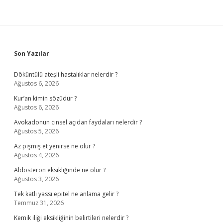
Sidebar
Son Yazılar
Döküntülü ateşli hastalıklar nelerdir ?
Ağustos 6, 2026
Kur’an kimin sözüdür ?
Ağustos 6, 2026
Avokadonun cinsel açıdan faydaları nelerdir ?
Ağustos 5, 2026
Az pişmiş et yenirse ne olur ?
Ağustos 4, 2026
Aldosteron eksikliğinde ne olur ?
Ağustos 3, 2026
Tek katlı yassı epitel ne anlama gelir ?
Temmuz 31, 2026
Kemik iliği eksikliğinin belirtileri nelerdir ?