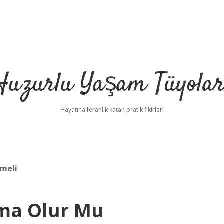
Huzurlu Yaşam Tüyolar
Hayatına ferahlık katan pratik fikirler!
lmeli
şma Olur Mu