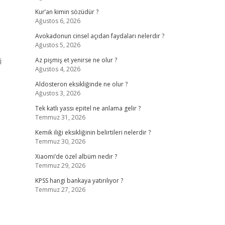
Kur’an kimin sözüdür ?
Ağustos 6, 2026
Avokadonun cinsel açıdan faydaları nelerdir ?
Ağustos 5, 2026
i
Az pişmiş et yenirse ne olur ?
Ağustos 4, 2026
Aldosteron eksikliğinde ne olur ?
Ağustos 3, 2026
Tek katlı yassı epitel ne anlama gelir ?
Temmuz 31, 2026
Kemik iliği eksikliğinin belirtileri nelerdir ?
Temmuz 30, 2026
Xiaomi’de özel albüm nedir ?
Temmuz 29, 2026
KPSS hangi bankaya yatırılıyor ?
Temmuz 27, 2026