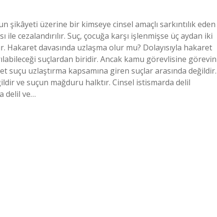
un şikâyeti üzerine bir kimseye cinsel amaçlı sarkıntılık eden
sı ile cezalandırılır. Suç, çocuğa karşı işlenmişse üç aydan iki
rılır. Hakaret davasında uzlaşma olur mu? Dolayısıyla hakaret
ılabileceği suçlardan biridir. Ancak kamu görevlisine görevin
suçu uzlaştırma kapsamına giren suçlar arasında değildir.
ldir ve suçun mağduru halktır. Cinsel istismarda delil
a delil ve…