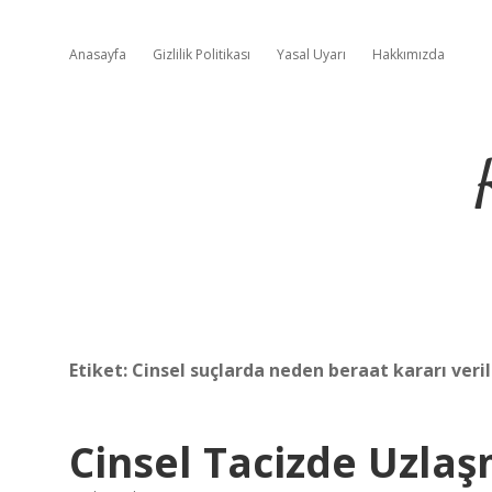
Anasayfa
Gizlilik Politikası
Yasal Uyarı
Hakkımızda
Etiket:
Cinsel suçlarda neden beraat kararı veri
Cinsel Tacizde Uzla